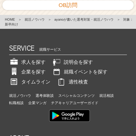
OB訪問
HOME
＞
就活ノウハウ
＞
ayanoが書いた選考対策・就活ノウハウ
＞
対象：
新卒向け
SERVICE
就職サービス
求人を探す
説明会を探す
企業を探す
就職イベントを探す
タイムライン
適性検査
就活ノウハウ
選考体験談
スペシャルコンテンツ
就活相談
転職相談
企業マンガ
チアキャリアユーザーガイド