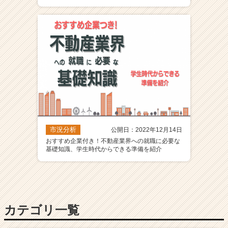
市況分析
公開日：2022年12月14日
おすすめ企業付き！不動産業界への就職に必要な
基礎知識、学生時代からできる準備を紹介
カテゴリ一覧