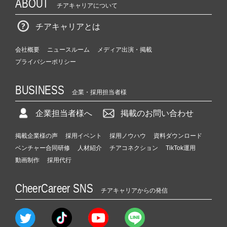
ABOUT
チアキャリアについて
チアキャリアとは
会社概要
ニュースルーム
メディア出演・掲載
プライバシーポリシー
BUSINESS
企業・採用担当者様
企業担当者様へ
掲載のお問い合わせ
掲載企業様の声
採用イベント
採用ノウハウ
資料ダウンロード
ベンチャー合同研修
人材紹介
チアコネクション
TikTok運用
動画制作
採用代行
CheerCareer SNS
チアキャリアからの発信