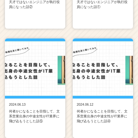
天才ではないエンジニアが執行役
天才ではないエンジニアが執行役
員になった話②
員になった話①
2024.06.13
2024.06.12
何者かになることを目指して、文
何者かになることを目指して、文
系営業出身の中途女性がIT業界に
系営業出身の中途女性がIT業界に
飛び込もうとした話⑤
飛び込もうとした話④