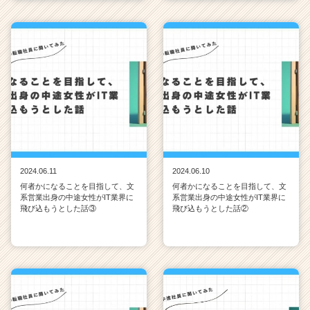
2024.06.11
2024.06.10
何者かになることを目指して、文
何者かになることを目指して、文
系営業出身の中途女性がIT業界に
系営業出身の中途女性がIT業界に
飛び込もうとした話③
飛び込もうとした話②