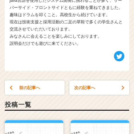
java言語を使用したシステム開発に携わることが多く、サー
e
バーサイド・フロントサイドともに経験を重ねてきました。
r
C
趣味はドラムを叩くこと。高校生から続けています。
a
現在は技術支援と採用活動の二足の草鞋で多くの学生さんと
r
交流させていただいております。
e
みなさんに会えることを楽しみにしております。
e
説明会だけでも遊びに来てください。
r）
前の記事へ
次の記事へ
投稿一覧