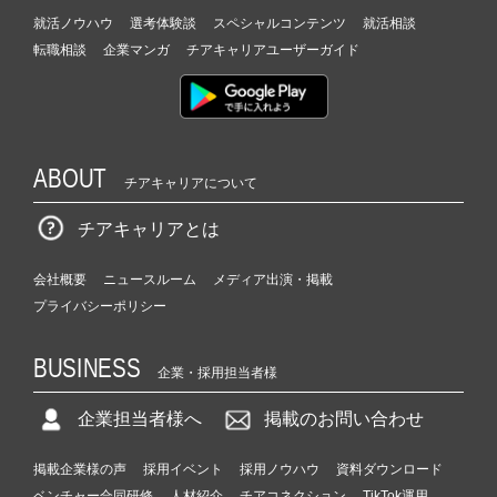
就活ノウハウ
選考体験談
スペシャルコンテンツ
就活相談
転職相談
企業マンガ
チアキャリアユーザーガイド
ABOUT
チアキャリアについて
チアキャリアとは
会社概要
ニュースルーム
メディア出演・掲載
プライバシーポリシー
BUSINESS
企業・採用担当者様
企業担当者様へ
掲載のお問い合わせ
掲載企業様の声
採用イベント
採用ノウハウ
資料ダウンロード
ベンチャー合同研修
人材紹介
チアコネクション
TikTok運用