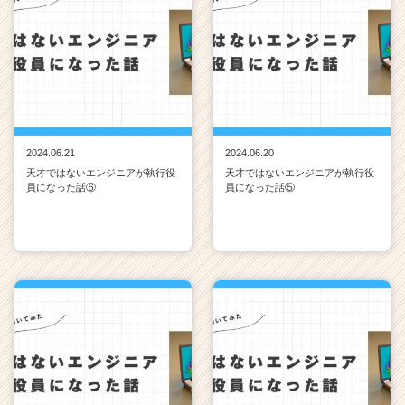
2024.06.21
2024.06.20
天才ではないエンジニアが執行役
天才ではないエンジニアが執行役
員になった話⑥
員になった話⑤