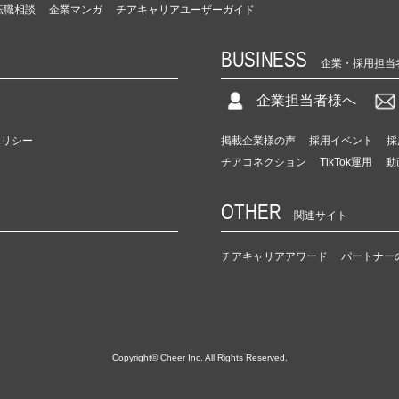
転職相談
企業マンガ
チアキャリアユーザーガイド
BUSINESS
企業・採用担当
企業担当者様へ
ポリシー
掲載企業様の声
採用イベント
採
チアコネクション
TikTok運用
動
OTHER
関連サイト
チアキャリアアワード
パートナー
Copyright© Cheer Inc. All Rights Reserved.