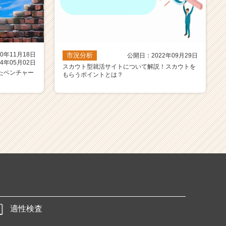
0年11月18日
市況分析
公開日：2022年09月29日
4年05月02日
スカウト型就活サイトについて解説！スカウトを
たベンチャー
もらうポイントとは？
適性検査