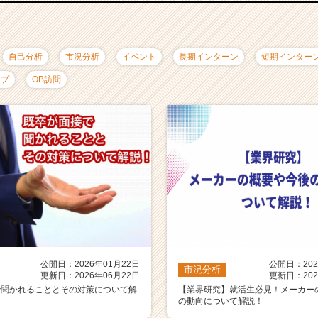
自己分析
市況分析
イベント
長期インターン
短期インター
ップ
OB訪問
公開日：2026年01月22日
公開日：202
市況分析
更新日：2026年06月22日
更新日：202
で聞かれることとその対策について解
【業界研究】就活生必見！メーカー
の動向について解説！