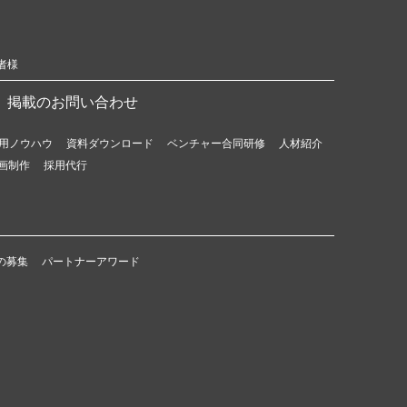
者様
掲載のお問い合わせ
用ノウハウ
資料ダウンロード
ベンチャー合同研修
人材紹介
画制作
採用代行
の募集
パートナーアワード