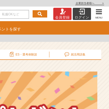
企業担当者様へ
>
会員登録
ログイン
MENU
ベント
を探す
ES・選考
体験談
就活用語集