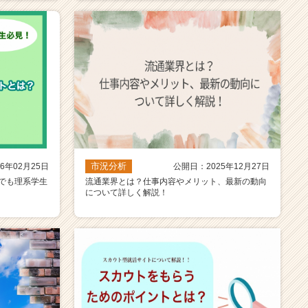
市況分析
6年02月25日
公開日：2025年12月27日
でも理系学生
流通業界とは？仕事内容やメリット、最新の動向
について詳しく解説！