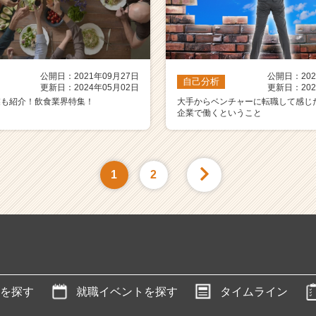
公開日：2021年09月27日
公開日：202
自己分析
更新日：2024年05月02日
更新日：202
業も紹介！飲食業界特集！
大手からベンチャーに転職して感じ
企業で働くということ
1
2
を探す
就職イベントを探す
タイムライン