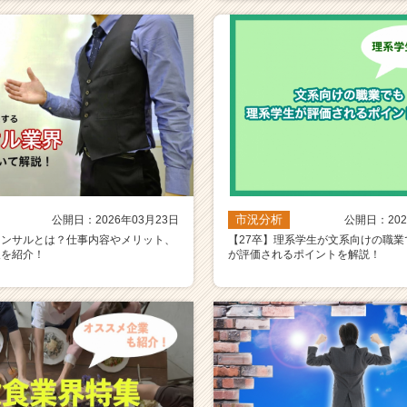
市況分析
公開日：2026年03月23日
公開日：202
コンサルとは？仕事内容やメリット、
【27卒】理系学生が文系向けの職業
人を紹介！
が評価されるポイントを解説！