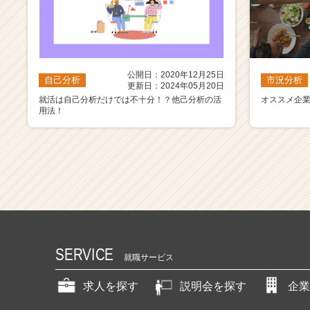
公開日：2020年12月25日
自己分析
市況分析
更新日：2024年05月20日
就活は自己分析だけでは不十分！？他己分析の活
オススメ企
用法！
SERVICE
就職サービス
求人を探す
説明会を探す
企業