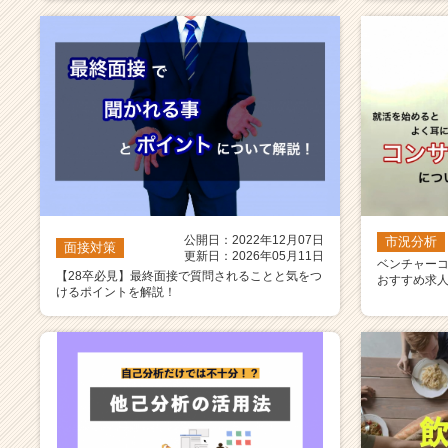
公開日：2022年12月07日
市況分析
面接対策
更新日：2026年05月11日
ベンチャー
【28卒必見】最終面接で質問されることと気をつ
おすすめ求
けるポイントを解説！