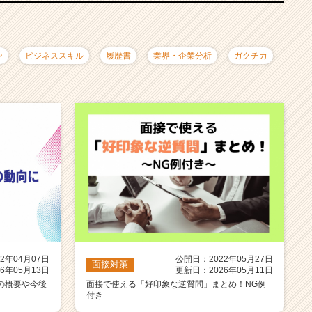
ン
ビジネススキル
履歴書
業界・企業分析
ガクチカ
2年04月07日
公開日：2022年05月27日
面接対策
6年05月13日
更新日：2026年05月11日
の概要や今後
面接で使える「好印象な逆質問」まとめ！NG例
付き