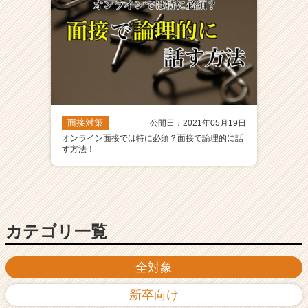
面接対策
公開日：2021年05月19日
オンライン面接では特に必須？面接で論理的に話
す方法！
カテゴリ一覧
全対象
新卒向け