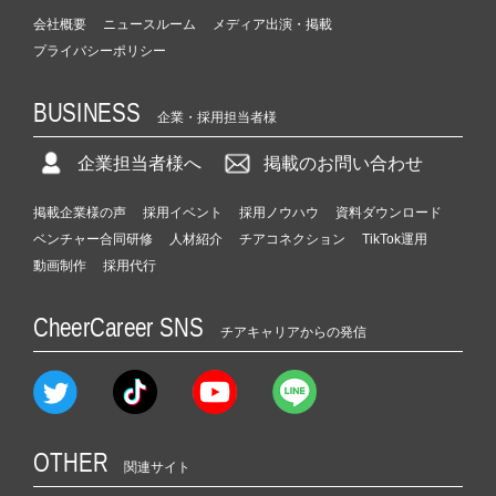
会社概要
ニュースルーム
メディア出演・掲載
プライバシーポリシー
BUSINESS
企業・採用担当者様
企業担当者様へ
掲載のお問い合わせ
掲載企業様の声
採用イベント
採用ノウハウ
資料ダウンロード
ベンチャー合同研修
人材紹介
チアコネクション
TikTok運用
動画制作
採用代行
CheerCareer SNS
チアキャリアからの発信
OTHER
関連サイト