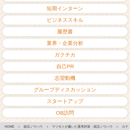
短期インターン
ビジネススキル
履歴書
業界・企業分析
ガクチカ
自己PR
志望動機
グループディスカッション
スタートアップ
OB訪問
HOME
＞
就活ノウハウ
＞
マツモトが書いた選考対策・就活ノウハウ
＞
カテ