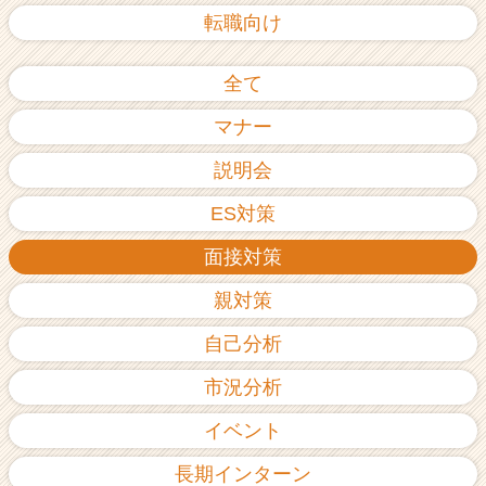
転職向け
全て
マナー
説明会
ES対策
面接対策
親対策
自己分析
市況分析
イベント
長期インターン