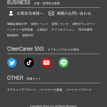
BUSINESS
企業・採用担当者様
企業担当者様へ
掲載のお問い合わせ
掲載企業様の声
採用イベント
採用ノウハウ
資料ダウンロード
ベンチャー合同研修
人材紹介
チアコネクション
TikTok運用
動画制作
採用代行
CheerCareer SNS
チアキャリアからの発信
OTHER
関連サイト
チアキャリアアワード
パートナーの募集
パートナーアワード
Copyright© Cheer Inc. All Rights Reserved.