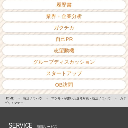
履歴書
業界・企業分析
ガクチカ
自己PR
志望動機
グループディスカッション
スタートアップ
OB訪問
HOME
＞
就活ノウハウ
＞
マツモトが書いた選考対策・就活ノウハウ
＞
カテ
ゴリ：マナー
SERVICE
就職サービス