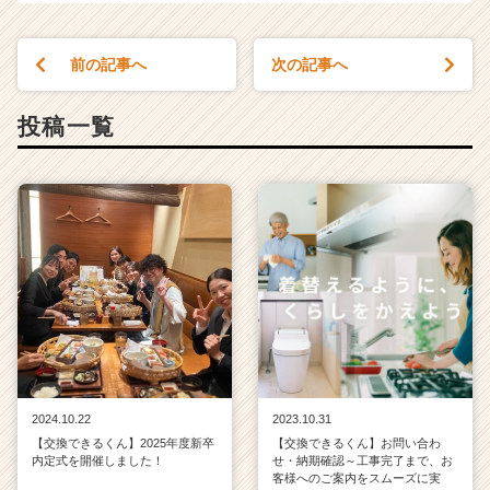
前の記事へ
次の記事へ
投稿一覧
2024.10.22
2023.10.31
【交換できるくん】2025年度新卒
【交換できるくん】お問い合わ
内定式を開催しました！
せ・納期確認～工事完了まで、お
客様へのご案内をスムーズに実