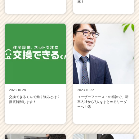
施！
2023.10.28
2023.10.22
交換できるくんで働く強みとは？
ユーザーファーストの精神で、新
徹底解剖します！
卒入社から7人をまとめるリーダ
ーへ！③