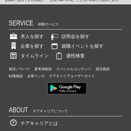
低価格で提供できる理由は、「交換工事のDX化」によるIT革命の仕組みにある！
SERVICE
就職サービス
求人を探す
説明会を探す
企業を探す
就職イベントを探す
タイムライン
適性検査
就活ノウハウ
選考体験談
スペシャルコンテンツ
就活相談
転職相談
企業マンガ
チアキャリアユーザーガイド
ABOUT
チアキャリアについて
チアキャリアとは