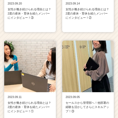
2023.09.20
2023.09.14
女性が働き続けられる理由とは？
女性が働き続けられる理由とは？
2度の産休・育休を経たメンバー
2度の産休・育休を経たメンバー
にインタビュー！③
にインタビュー！②
2023.09.11
2023.09.05
女性が働き続けられる理由とは？
セールスから管理部へ！他部署の
2度の産休・育休を経たメンバー
経験を活かしてさらにスキルアッ
にインタビュー！①
プ！③