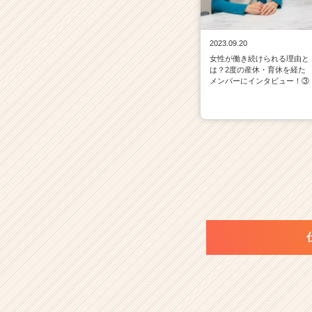
2023.09.20
女性が働き続けられる理由と
は？2度の産休・育休を経た
メンバーにインタビュー！③