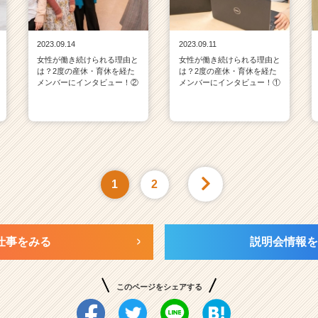
2023.09.14
2023.09.11
女性が働き続けられる理由と
女性が働き続けられる理由と
は？2度の産休・育休を経た
は？2度の産休・育休を経た
メンバーにインタビュー！②
メンバーにインタビュー！①
1
2
仕事をみる
説明会情報を
このページをシェアする