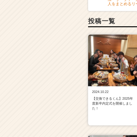
人をまとめるリ
投稿一覧
2024.10.22
【交換できるくん】2025年
度新卒内定式を開催しまし
た！