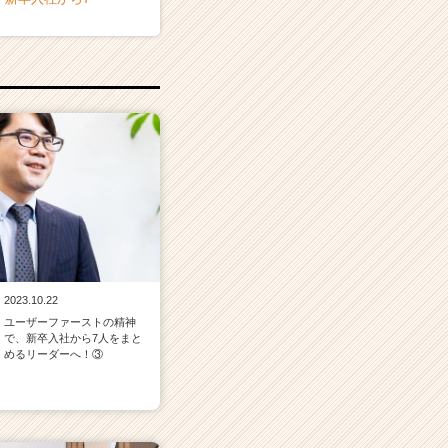
2023.10.22
ユーザーファーストの精神
で、新卒入社から7人をまと
めるリーダーへ！③