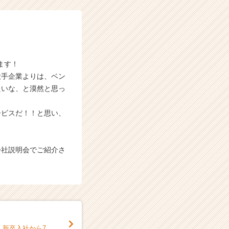
ます！
大手企業よりは、ベン
たいな、と漠然と思っ
ービスだ！！と思い、
会社説明会でご紹介さ
、新卒入社から7