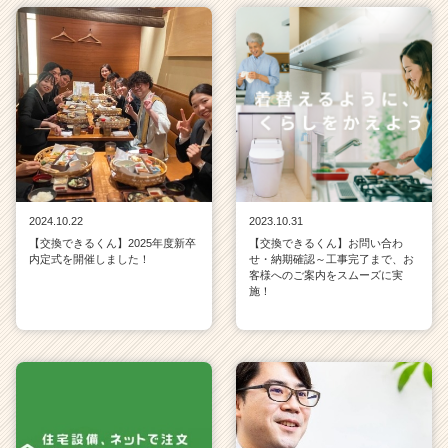
2024.10.22
2023.10.31
【交換できるくん】2025年度新卒
【交換できるくん】お問い合わ
内定式を開催しました！
せ・納期確認～工事完了まで、お
客様へのご案内をスムーズに実
施！