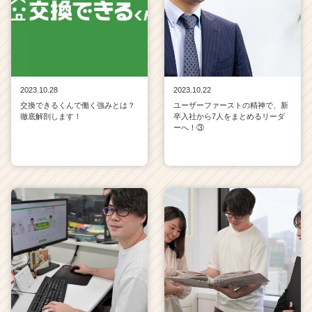
2023.10.28
2023.10.22
交換できるくんで働く強みとは？
ユーザーファーストの精神で、新
徹底解剖します！
卒入社から7人をまとめるリーダ
ーへ！③