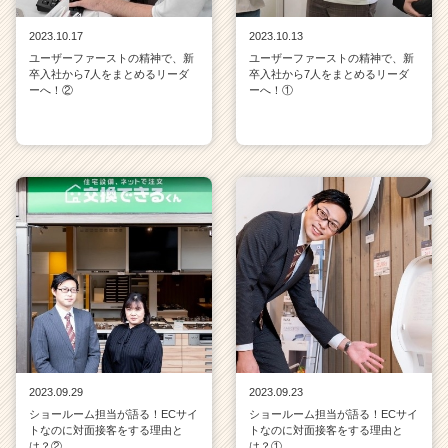
2023.10.17
2023.10.13
ユーザーファーストの精神で、新
ユーザーファーストの精神で、新
卒入社から7人をまとめるリーダ
卒入社から7人をまとめるリーダ
ーへ！②
ーへ！①
2023.09.29
2023.09.23
ショールーム担当が語る！ECサイ
ショールーム担当が語る！ECサイ
トなのに対面接客をする理由と
トなのに対面接客をする理由と
は？②
は？①