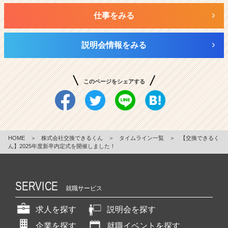
仕事をみる
説明会情報をみる
このページをシェアする
HOME
＞
株式会社交換できるくん
＞
タイムライン一覧
＞
【交換できるく
ん】2025年度新卒内定式を開催しました！
SERVICE
就職サービス
求人を探す
説明会を探す
企業を探す
就職イベントを探す