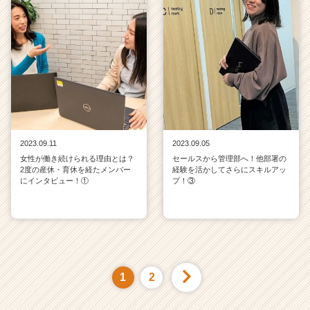
2023.09.11
2023.09.05
女性が働き続けられる理由とは？
セールスから管理部へ！他部署の
2度の産休・育休を経たメンバー
経験を活かしてさらにスキルアッ
にインタビュー！①
プ！③
1
2