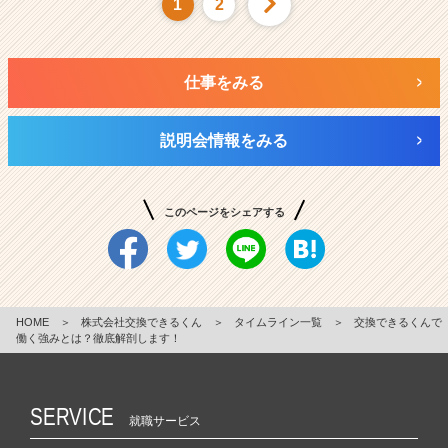
1
2
仕事をみる
説明会情報をみる
このページをシェアする
HOME
＞
株式会社交換できるくん
＞
タイムライン一覧
＞
交換できるくんで
働く強みとは？徹底解剖します！
SERVICE
就職サービス