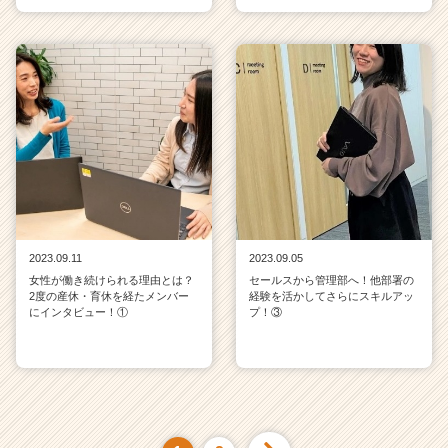
2023.09.11
2023.09.05
女性が働き続けられる理由とは？
セールスから管理部へ！他部署の
2度の産休・育休を経たメンバー
経験を活かしてさらにスキルアッ
にインタビュー！①
プ！③