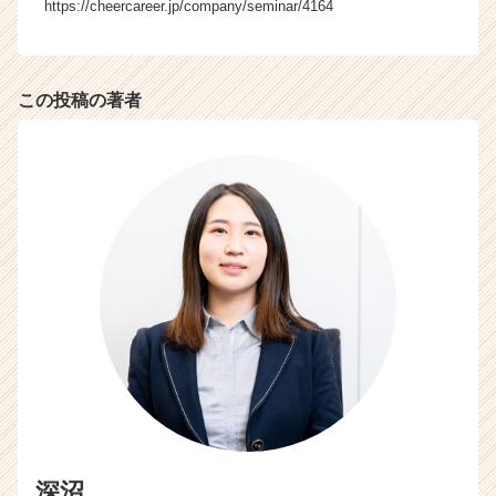
https://cheercareer.jp/company/seminar/4164
この投稿の著者
深沼