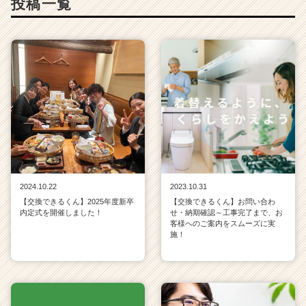
投稿一覧
2024.10.22
2023.10.31
【交換できるくん】2025年度新卒
【交換できるくん】お問い合わ
内定式を開催しました！
せ・納期確認～工事完了まで、お
客様へのご案内をスムーズに実
施！