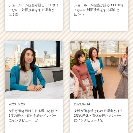
ショールーム担当が語る！ECサイ
ショールーム担当が語る！ECサイ
トなのに対面接客をする理由と
トなのに対面接客をする理由と
は？②
は？①
2023.09.20
2023.09.14
女性が働き続けられる理由とは？
女性が働き続けられる理由とは？
2度の産休・育休を経たメンバー
2度の産休・育休を経たメンバー
にインタビュー！③
にインタビュー！②