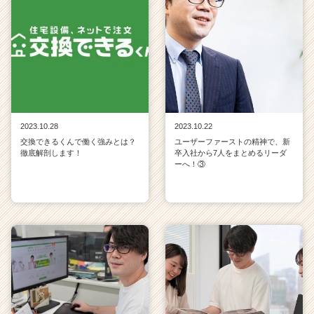
2023.10.28
2023.10.22
交換できるくんで働く強みとは？
ユーザーファーストの精神で、新
徹底解剖します！
卒入社から7人をまとめるリーダ
ーへ！③