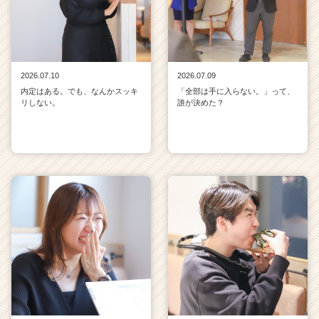
2026.07.10
2026.07.09
内定はある。でも、なんかスッキ
「全部は手に入らない。」って、
リしない。
誰が決めた？