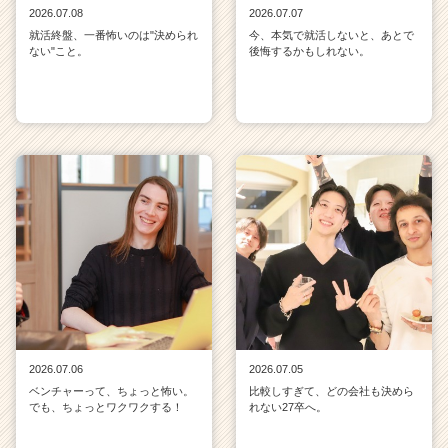
2026.07.08
2026.07.07
就活終盤、一番怖いのは"決められ
今、本気で就活しないと、あとで
ない"こと。
後悔するかもしれない。
2026.07.06
2026.07.05
ベンチャーって、ちょっと怖い。
比較しすぎて、どの会社も決めら
でも、ちょっとワクワクする！
れない27卒へ。