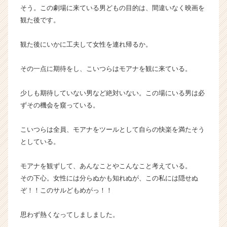
そう。この劇場に来ている男どもの目的は、間違いなく映画を
観た後です。
観た後にいかに工夫して女性を連れ帰るか。
その一点に期待をし、こいつらはモアナを観に来ている。
少しも期待していない男など絶対いない。この場にいる男は必
ずその機会を窺っている。
こいつらは全員、モアナをツールとして自らの快楽を満たそう
としている。
モアナを観ずして、あんなことやこんなこと考えている。
その下心。女性には分らぬかも知れぬが、この私には隠せぬ
ぞ！！このサルどもめがっ！！
思わず熱くなってしましました。