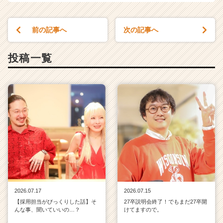
前の記事へ
次の記事へ
投稿一覧
2026.07.17
2026.07.15
【採用担当がびっくりした話】そ
27卒説明会終了！でもまだ27卒開
んな事、聞いていいの…？
けてますので。