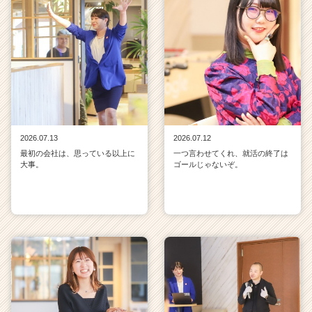
2026.07.13
2026.07.12
最初の会社は、思っている以上に
一つ言わせてくれ、就活の終了は
大事。
ゴールじゃないぞ。