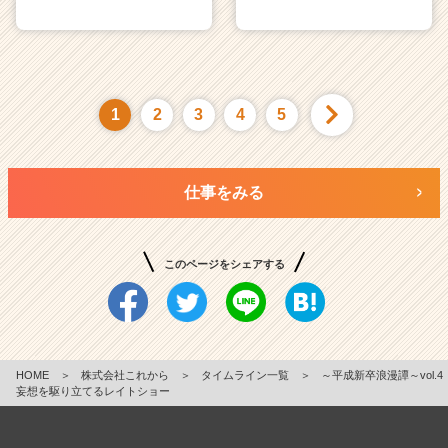
1
2
3
4
5
仕事をみる
このページをシェアする
HOME
＞
株式会社これから
＞
タイムライン一覧
＞
～平成新卒浪漫譚～vol.4
妄想を駆り立てるレイトショー