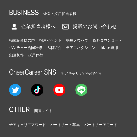
BUSINESS
企業・採用担当者様
企業担当者様へ
掲載のお問い合わせ
掲載企業様の声
採用イベント
採用ノウハウ
資料ダウンロード
ベンチャー合同研修
人材紹介
チアコネクション
TikTok運用
動画制作
採用代行
CheerCareer SNS
チアキャリアからの発信
OTHER
関連サイト
チアキャリアアワード
パートナーの募集
パートナーアワード