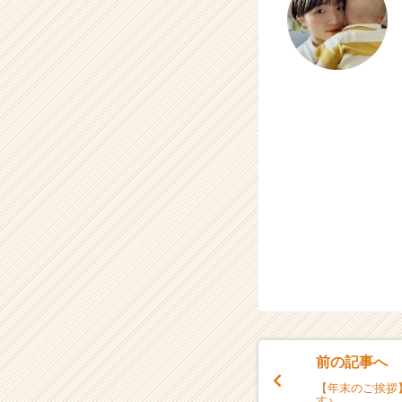
前の記事へ
【年末のご挨拶
す♪