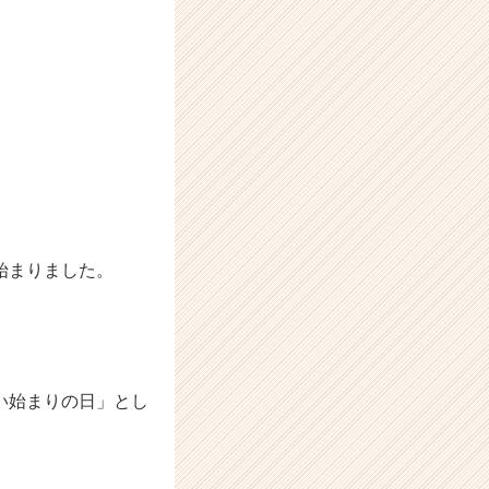
始まりました。
い始まりの日」とし