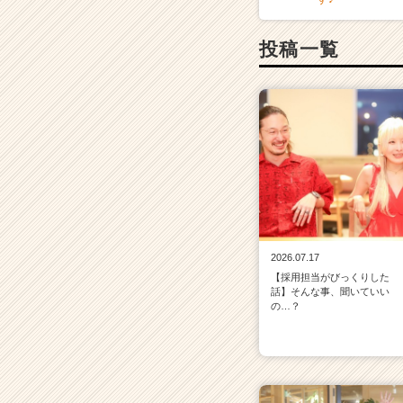
投稿一覧
2026.07.17
【採用担当がびっくりした
話】そんな事、聞いていい
の…？