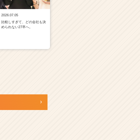
2026.07.05
比較しすぎて、どの会社も決
められない27卒へ。