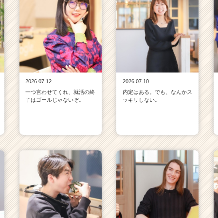
2026.07.12
2026.07.10
一つ言わせてくれ、就活の終
内定はある。でも、なんかス
了はゴールじゃないぞ。
ッキリしない。