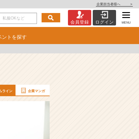
企業担当者様へ
>
会員登録
ログイン
MENU
ベント
を探す
ムライン
企業マンガ