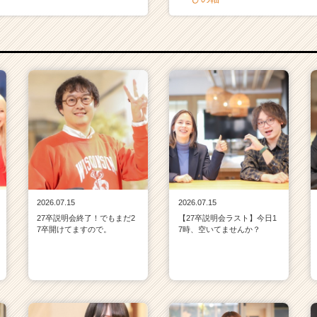
2026.07.15
2026.07.15
27卒説明会終了！でもまだ2
【27卒説明会ラスト】今日1
7卒開けてますので。
7時、空いてませんか？