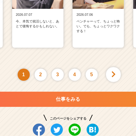
2026.07.07
2026.07.06
今、本気で就活しないと、あ
ベンチャーって、ちょっと怖
とで後悔するかもしれない。
い。でも、ちょっとワクワク
する！
1
2
3
4
5
仕事をみる
このページをシェアする