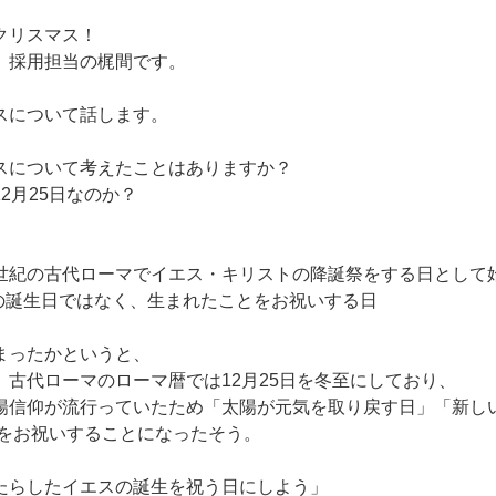
クリスマス！
 採用担当の梶間です。
スについて話します。
スについて考えたことはありますか？
2月25日なのか？
世紀の古代ローマでイエス・キリストの降誕祭をする日として
の誕生日ではなく、生まれたことをお祝いする日
まったかというと、
、古代ローマのローマ暦では12月25日を冬至にしており、
陽信仰が流行っていたため「太陽が元気を取り戻す日」「新し
日をお祝いすることになったそう。
たらしたイエスの誕生を祝う日にしよう」