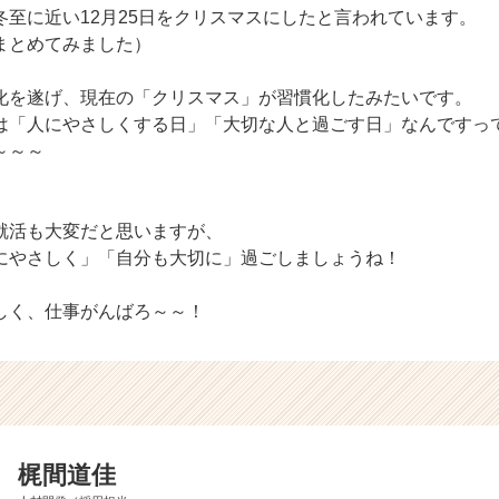
冬至に近い12月25日をクリスマスにしたと言われています。
まとめてみました）
化を遂げ、現在の「クリスマス」が習慣化したみたいです。
は「人にやさしくする日」「大切な人と過ごす日」なんですっ
～～～
就活も大変だと思いますが、
にやさしく」「自分も大切に」過ごしましょうね！
しく、仕事がんばろ～～！
梶間道佳