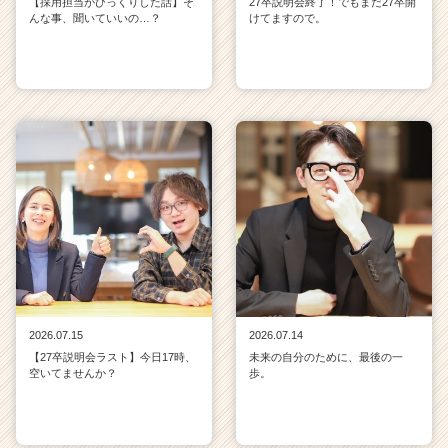
【採用担当がびっくりした話】そ
27卒説明会終了！でもまだ27卒開
んな事、聞いていいの…？
けてますので。
2026.07.15
2026.07.14
【27卒説明会ラスト】今日17時、
未来の自分のために、最後の一
空いてませんか？
歩。