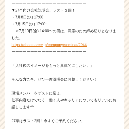
ーーーーーーーーーーーーーーーーーーーー
▼27卒向け会社説明会、ラスト２回！
・7月8日(水) 17:00~
・7月15日(水) 17:00~
※7月10日(金) 14:00〜の回は、満席のため締め切りとなりま
した。
https://cheercareer.jp/company/seminar/2944
ーーーーーーーーーーーーーーーーーーーー
「入社後のイメージをもっと具体的にしたい。」
そんな方こそ、ぜひ一度説明会にお越しください！
現場メンバーをゲストに迎え、
仕事内容だけでなく、働く人やキャリアについてもリアルにお
話しします^^
27卒はラスト2回！今すぐご予約ください。