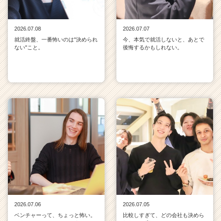
2026.07.08
2026.07.07
就活終盤、一番怖いのは"決められ
今、本気で就活しないと、あとで
ない"こと。
後悔するかもしれない。
2026.07.06
2026.07.05
ベンチャーって、ちょっと怖い。
比較しすぎて、どの会社も決めら