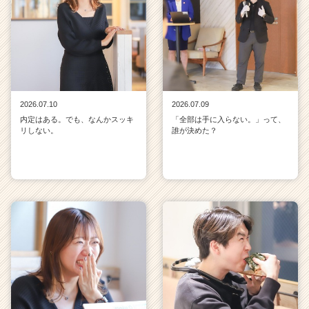
2026.07.10
2026.07.09
内定はある。でも、なんかスッキ
「全部は手に入らない。」って、
リしない。
誰が決めた？