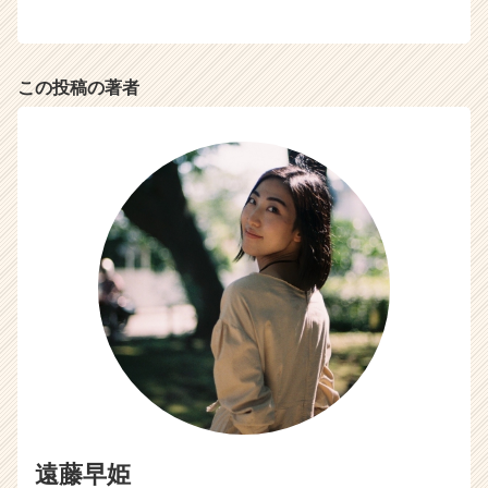
この投稿の著者
遠藤早姫