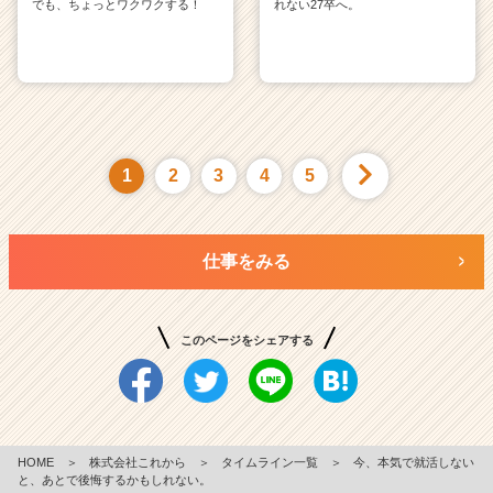
でも、ちょっとワクワクする！
れない27卒へ。
1
2
3
4
5
仕事をみる
このページをシェアする
HOME
＞
株式会社これから
＞
タイムライン一覧
＞
今、本気で就活しない
と、あとで後悔するかもしれない。