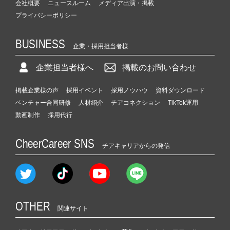
会社概要
ニュースルーム
メディア出演・掲載
プライバシーポリシー
BUSINESS
企業・採用担当者様
企業担当者様へ
掲載のお問い合わせ
掲載企業様の声
採用イベント
採用ノウハウ
資料ダウンロード
ベンチャー合同研修
人材紹介
チアコネクション
TikTok運用
動画制作
採用代行
CheerCareer SNS
チアキャリアからの発信
OTHER
関連サイト