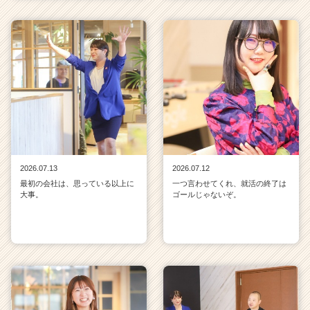
2026.07.13
2026.07.12
最初の会社は、思っている以上に
一つ言わせてくれ、就活の終了は
大事。
ゴールじゃないぞ。