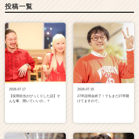
投稿一覧
2026.07.17
2026.07.15
【採用担当がびっくりした話】そ
27卒説明会終了！でもまだ27卒開
んな事、聞いていいの…？
けてますので。