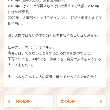
2019年にはマーケ部再立ち上げに社長直々で抜擢、2020年
にはMVP受賞。
2022年、人事部へキャリアチェンジし、妊娠・出産を経て採
用担当に。
賢い人間ではないので努力と量で勝負するゴリゴリ系女子。
仕事のテーマは「アオハル」。
青春とは、できないことをするために命を燃やすこと。
子育て中でも、30代でも、何歳でも、自分の人生を全うする
人生でありたい。
学生のみなさん！大人の青春、弊社でやってみませんか？
前の記事へ
次の記事へ