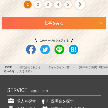
1
2
3
4
5
仕事をみる
このページをシェアする
HOME
＞
株式会社これから
＞
タイムライン一覧
＞
【年末のご挨拶】9連休の
冬休みをいただきます♪
SERVICE
就職サービス
求人を探す
説明会を探す