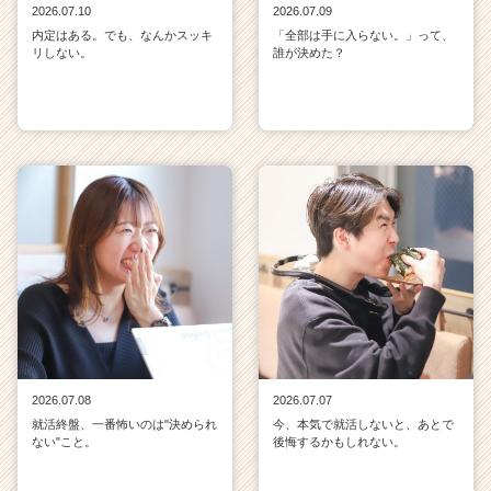
2026.07.10
2026.07.09
内定はある。でも、なんかスッキ
「全部は手に入らない。」って、
リしない。
誰が決めた？
2026.07.08
2026.07.07
就活終盤、一番怖いのは"決められ
今、本気で就活しないと、あとで
ない"こと。
後悔するかもしれない。