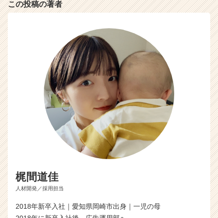
この投稿の著者
梶間道佳
人材開発／採用担当
2018年新卒入社｜愛知県岡崎市出身｜一児の母
2018年に新卒入社後、広告運用部へ。