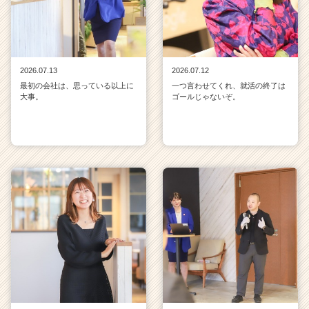
2026.07.13
2026.07.12
最初の会社は、思っている以上に
一つ言わせてくれ、就活の終了は
大事。
ゴールじゃないぞ。