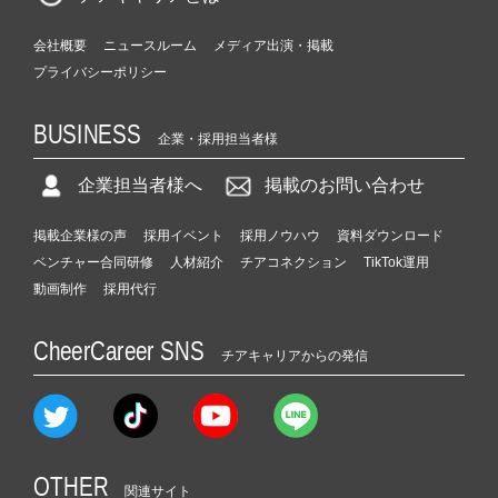
会社概要
ニュースルーム
メディア出演・掲載
プライバシーポリシー
BUSINESS
企業・採用担当者様
企業担当者様へ
掲載のお問い合わせ
掲載企業様の声
採用イベント
採用ノウハウ
資料ダウンロード
ベンチャー合同研修
人材紹介
チアコネクション
TikTok運用
動画制作
採用代行
CheerCareer SNS
チアキャリアからの発信
OTHER
関連サイト