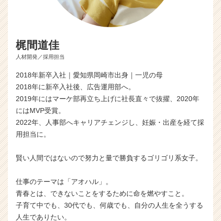
梶間道佳
人材開発／採用担当
2018年新卒入社｜愛知県岡崎市出身｜一児の母
2018年に新卒入社後、広告運用部へ。
2019年にはマーケ部再立ち上げに社長直々で抜擢、2020年
にはMVP受賞。
2022年、人事部へキャリアチェンジし、妊娠・出産を経て採
用担当に。
賢い人間ではないので努力と量で勝負するゴリゴリ系女子。
仕事のテーマは「アオハル」。
青春とは、できないことをするために命を燃やすこと。
子育て中でも、30代でも、何歳でも、自分の人生を全うする
人生でありたい。