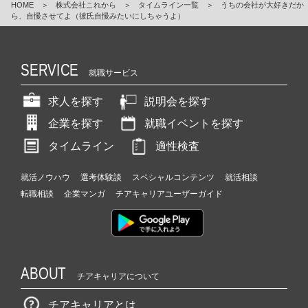
HOME
＞
株式会社これから
＞
タイムライン一覧
＞
うちの会社が大好きだか
ら、自慢させてよ（彼氏自慢みたいにしちゃうよ）
SERVICE
就職サービス
求人を探す
説明会を探す
企業を探す
就職イベントを探す
タイムライン
適性検査
就活ノウハウ
選考体験談
スペシャルコンテンツ
就活相談
転職相談
企業マンガ
チアキャリアユーザーガイド
ABOUT
チアキャリアについて
チアキャリアとは