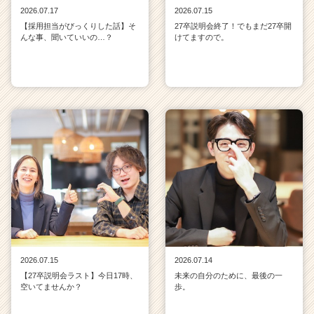
2026.07.17
2026.07.15
【採用担当がびっくりした話】そ
27卒説明会終了！でもまだ27卒開
んな事、聞いていいの…？
けてますので。
2026.07.15
2026.07.14
【27卒説明会ラスト】今日17時、
未来の自分のために、最後の一
空いてませんか？
歩。