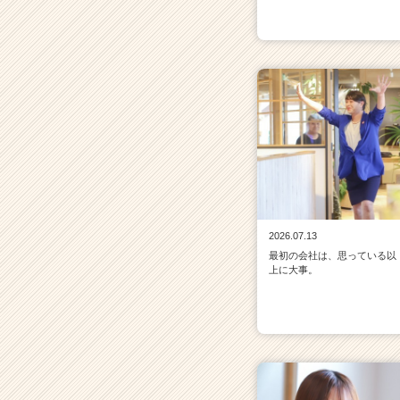
2026.07.13
最初の会社は、思っている以
上に大事。