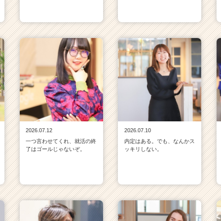
2026.07.12
2026.07.10
一つ言わせてくれ、就活の終
内定はある。でも、なんかス
了はゴールじゃないぞ。
ッキリしない。