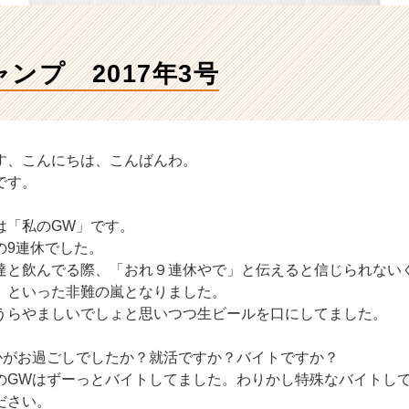
ンプ 2017年3号
す、こんにちは、こんばんわ。
です。
は「私のGW」です。
の9連休でした。
達と飲んでる際、「おれ９連休やで」と伝えると信じられない
」といった非難の嵐となりました。
うらやましいでしょと思いつつ生ビールを口にしてました。
かがお過ごしでしたか？就活ですか？バイトですか？
のGWはずーっとバイトしてました。わりかし特殊なバイトし
ださい。