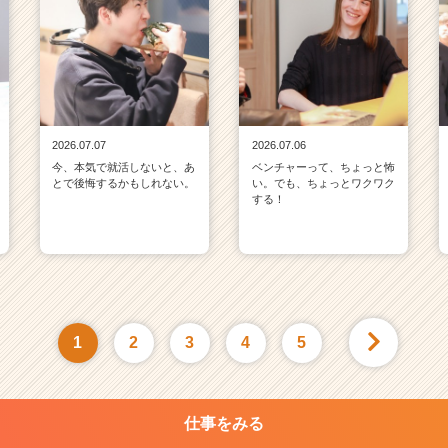
2026.07.07
2026.07.06
今、本気で就活しないと、あ
ベンチャーって、ちょっと怖
とで後悔するかもしれない。
い。でも、ちょっとワクワク
する！
1
2
3
4
5
仕事をみる