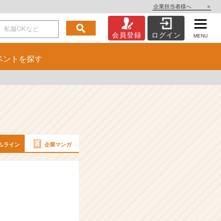
企業担当者様へ
>
会員登録
ログイン
MENU
ベント
を探す
ムライン
企業マンガ