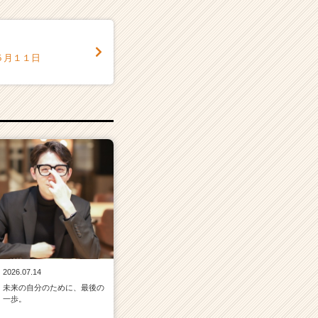
５月１１日
2026.07.14
未来の自分のために、最後の
一歩。