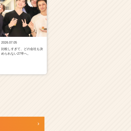
2026.07.05
比較しすぎて、どの会社も決
められない27卒へ。