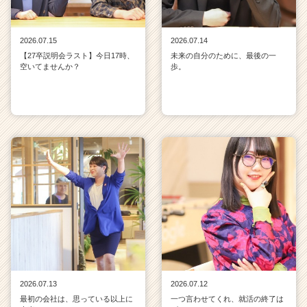
2026.07.15
2026.07.14
【27卒説明会ラスト】今日17時、
未来の自分のために、最後の一
空いてませんか？
歩。
2026.07.13
2026.07.12
最初の会社は、思っている以上に
一つ言わせてくれ、就活の終了は