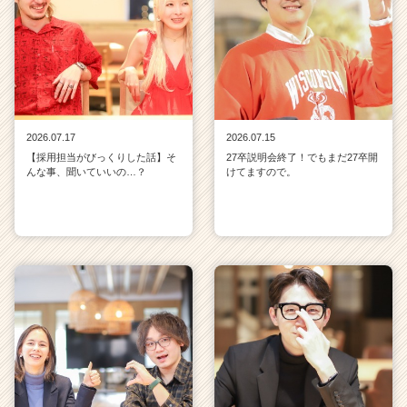
2026.07.17
2026.07.15
【採用担当がびっくりした話】そ
27卒説明会終了！でもまだ27卒開
んな事、聞いていいの…？
けてますので。