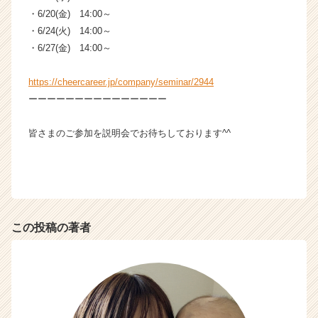
・6/20(金) 14:00～
・6/24(火) 14:00～
・6/27(金) 14:00～
https://cheercareer.jp/company/seminar/2944
ーーーーーーーーーーーーーーー
皆さまのご参加を説明会でお待ちしております^^
この投稿の著者