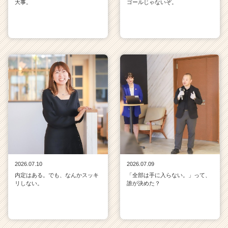
大事。
ゴールじゃないぞ。
2026.07.10
2026.07.09
内定はある。でも、なんかスッキ
「全部は手に入らない。」って、
リしない。
誰が決めた？