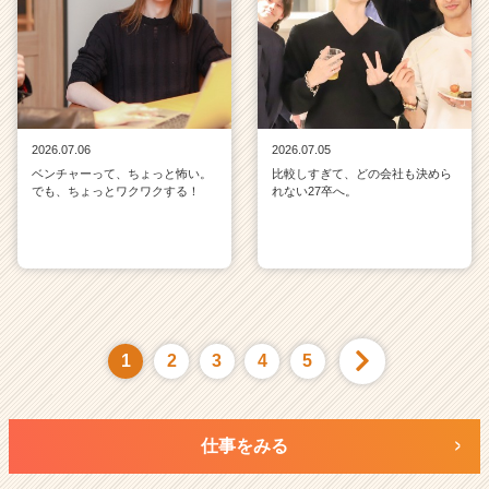
2026.07.06
2026.07.05
ベンチャーって、ちょっと怖い。
比較しすぎて、どの会社も決めら
でも、ちょっとワクワクする！
れない27卒へ。
1
2
3
4
5
仕事をみる