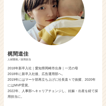
梶間道佳
人材開発／採用担当
2018年新卒入社｜愛知県岡崎市出身｜一児の母
2018年に新卒入社後、広告運用部へ。
2019年にはマーケ部再立ち上げに社長直々で抜擢、2020年
にはMVP受賞。
2022年、人事部へキャリアチェンジし、妊娠・出産を経て採
用担当に。