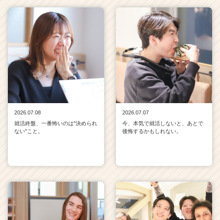
2026.07.08
2026.07.07
就活終盤、一番怖いのは"決められ
今、本気で就活しないと、あとで
ない"こと。
後悔するかもしれない。