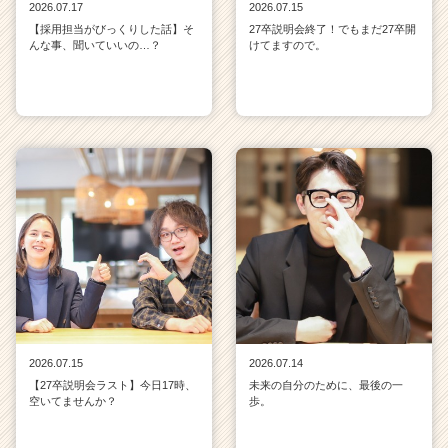
2026.07.17
2026.07.15
【採用担当がびっくりした話】そ
27卒説明会終了！でもまだ27卒開
んな事、聞いていいの…？
けてますので。
2026.07.15
2026.07.14
【27卒説明会ラスト】今日17時、
未来の自分のために、最後の一
空いてませんか？
歩。