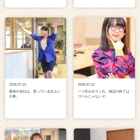
2026.07.13
2026.07.12
最初の会社は、思っている以上に
一つ言わせてくれ、就活の終了は
大事。
ゴールじゃないぞ。