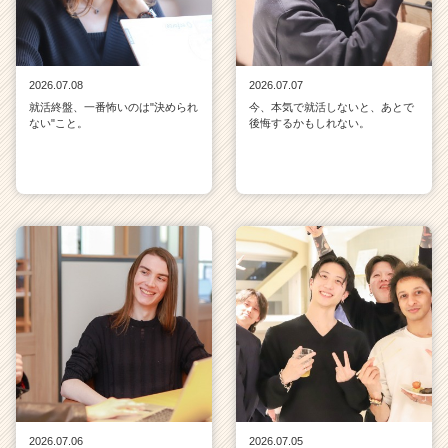
2026.07.08
2026.07.07
就活終盤、一番怖いのは"決められ
今、本気で就活しないと、あとで
ない"こと。
後悔するかもしれない。
2026.07.06
2026.07.05