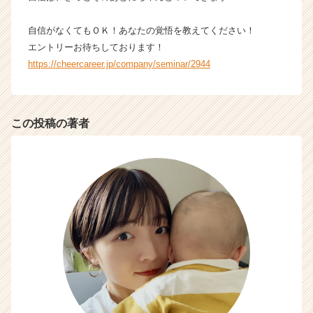
自信がなくてもＯＫ！あなたの覚悟を教えてください！
エントリーお待ちしております！
https://cheercareer.jp/company/seminar/2944
この投稿の著者