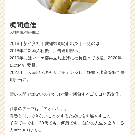
梶間道佳
人材開発／採用担当
2018年新卒入社｜愛知県岡崎市出身｜一児の母
2018年に新卒入社後、広告運用部へ。
2019年にはマーケ部再立ち上げに社長直々で抜擢、2020年
にはMVP受賞。
2022年、人事部へキャリアチェンジし、妊娠・出産を経て採
用担当に。
賢い人間ではないので努力と量で勝負するゴリゴリ系女子。
仕事のテーマは「アオハル」。
青春とは、できないことをするために命を燃やすこと。
子育て中でも、30代でも、何歳でも、自分の人生を全うする
人生でありたい。