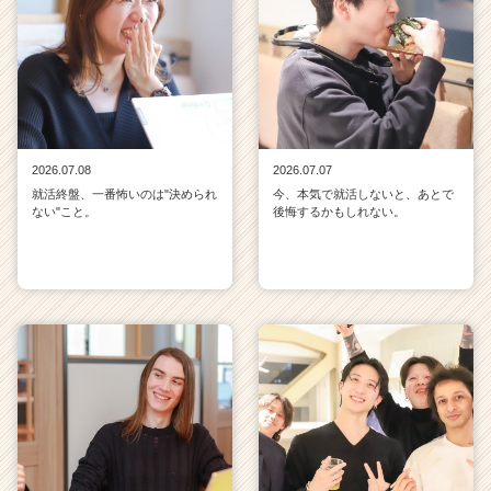
2026.07.08
2026.07.07
就活終盤、一番怖いのは"決められ
今、本気で就活しないと、あとで
ない"こと。
後悔するかもしれない。