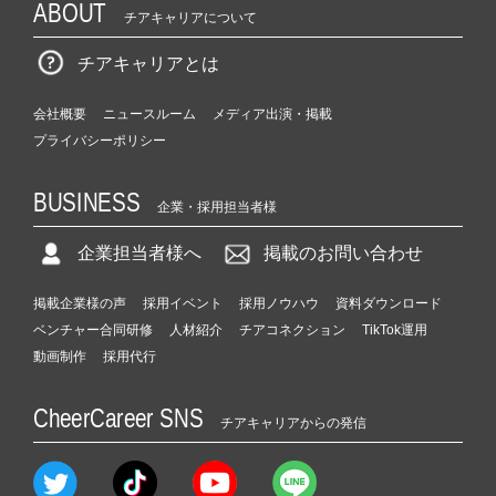
ABOUT
チアキャリアについて
チアキャリアとは
会社概要
ニュースルーム
メディア出演・掲載
プライバシーポリシー
BUSINESS
企業・採用担当者様
企業担当者様へ
掲載のお問い合わせ
掲載企業様の声
採用イベント
採用ノウハウ
資料ダウンロード
ベンチャー合同研修
人材紹介
チアコネクション
TikTok運用
動画制作
採用代行
CheerCareer SNS
チアキャリアからの発信