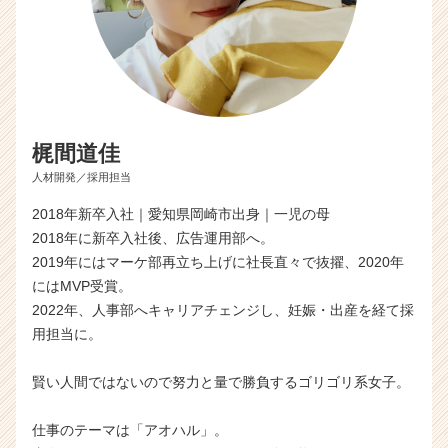
梶間道佳
人材開発／採用担当
2018年新卒入社｜愛知県岡崎市出身｜一児の母
2018年に新卒入社後、広告運用部へ。
2019年にはマーケ部再立ち上げに社長直々で抜擢、2020年
にはMVP受賞。
2022年、人事部へキャリアチェンジし、妊娠・出産を経て採
用担当に。
賢い人間ではないので努力と量で勝負するゴリゴリ系女子。
仕事のテーマは「アオハル」。