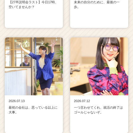
【27卒説明会ラスト】今日17時、
未来の自分のために、最後の一
空いてませんか？
歩。
2026.07.13
2026.07.12
最初の会社は、思っている以上に
一つ言わせてくれ、就活の終了は
大事。
ゴールじゃないぞ。