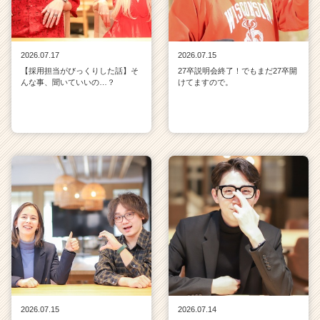
2026.07.17
2026.07.15
【採用担当がびっくりした話】そ
27卒説明会終了！でもまだ27卒開
んな事、聞いていいの…？
けてますので。
2026.07.15
2026.07.14