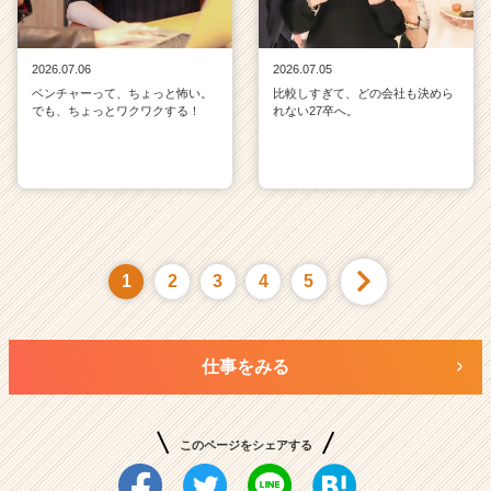
2026.07.06
2026.07.05
ベンチャーって、ちょっと怖い。
比較しすぎて、どの会社も決めら
でも、ちょっとワクワクする！
れない27卒へ。
1
2
3
4
5
仕事をみる
このページをシェアする