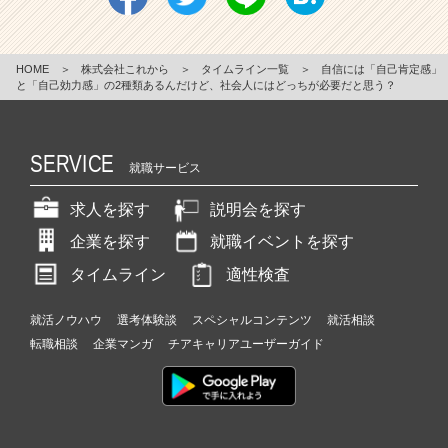
HOME
＞
株式会社これから
＞
タイムライン一覧
＞
自信には「自己肯定感」
と「自己効力感」の2種類あるんだけど、社会人にはどっちが必要だと思う？
SERVICE
就職サービス
求人を探す
説明会を探す
企業を探す
就職イベントを探す
タイムライン
適性検査
就活ノウハウ
選考体験談
スペシャルコンテンツ
就活相談
転職相談
企業マンガ
チアキャリアユーザーガイド