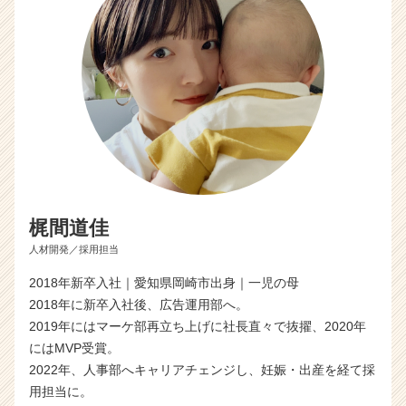
梶間道佳
人材開発／採用担当
2018年新卒入社｜愛知県岡崎市出身｜一児の母
2018年に新卒入社後、広告運用部へ。
2019年にはマーケ部再立ち上げに社長直々で抜擢、2020年
にはMVP受賞。
2022年、人事部へキャリアチェンジし、妊娠・出産を経て採
用担当に。