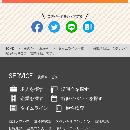
このページをシェアする
HOME
＞
株式会社これから
＞
タイムライン一覧
＞
就職活動は、自分という
商品を売りこむ「営業活動」です。
SERVICE
就職サービス
求人を探す
説明会を探す
企業を探す
就職イベントを探す
タイムライン
適性検査
就活ノウハウ
選考体験談
スペシャルコンテンツ
就活相談
転職相談
企業マンガ
チアキャリアユーザーガイド