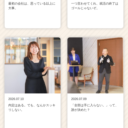
最初の会社は、思っている以上に
一つ言わせてくれ、就活の終了は
大事。
ゴールじゃないぞ。
2026.07.10
2026.07.09
内定はある。でも、なんかスッキ
「全部は手に入らない。」って、
リしない。
誰が決めた？