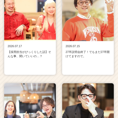
2026.07.17
2026.07.15
【採用担当がびっくりした話】そ
27卒説明会終了！でもまだ27卒開
んな事、聞いていいの…？
けてますので。