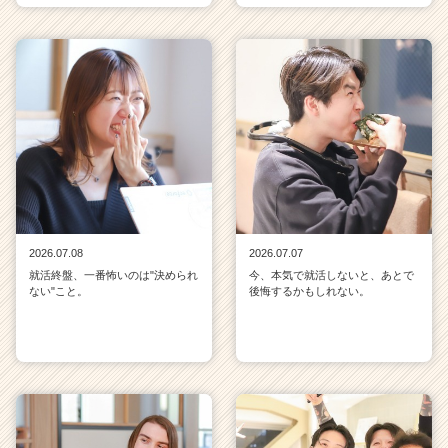
2026.07.08
2026.07.07
就活終盤、一番怖いのは"決められ
今、本気で就活しないと、あとで
ない"こと。
後悔するかもしれない。