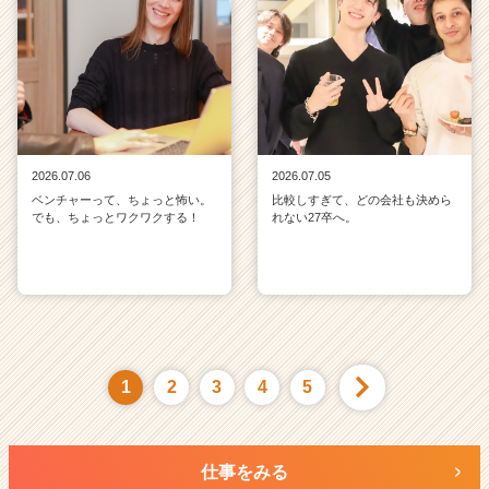
2026.07.06
2026.07.05
ベンチャーって、ちょっと怖い。
比較しすぎて、どの会社も決めら
でも、ちょっとワクワクする！
れない27卒へ。
1
2
3
4
5
仕事をみる