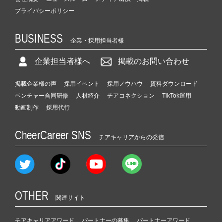
プライバシーポリシー
BUSINESS
企業・採用担当者様
企業担当者様へ
掲載のお問い合わせ
掲載企業様の声
採用イベント
採用ノウハウ
資料ダウンロード
ベンチャー合同研修
人材紹介
チアコネクション
TikTok運用
動画制作
採用代行
CheerCareer SNS
チアキャリアからの発信
OTHER
関連サイト
チアキャリアアワード
パートナーの募集
パートナーアワード