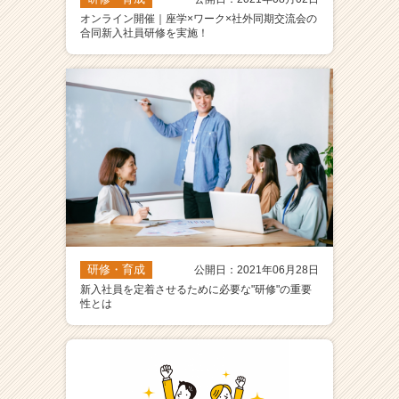
オンライン開催｜座学×ワーク×社外同期交流会の
合同新入社員研修を実施！
研修・育成
公開日：2021年06月28日
新入社員を定着させるために必要な"研修"の重要
性とは