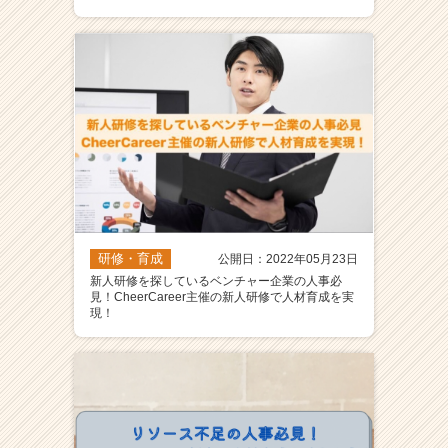
研修・育成
公開日：2022年05月23日
新人研修を探しているベンチャー企業の人事必
見！CheerCareer主催の新人研修で人材育成を実
現！