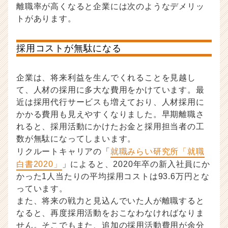
離職率が高くなると企業には次のようなデメリッ
トがあります。
採用コストが無駄になる
企業は、将来利益を生んでくれることを見越し
て、人材の採用に多大な費用をかけています。最
近は採用代行サービスも増えており、人材採用に
かかる費用も見えやすくなりました。早期離職さ
れると、採用活動にかけたお金と採用担当者の工
数が無駄になってしまいます。
リクルートキャリアの「
就職みらい研究所「就職
白書2020」
」によると、2020年卒の新入社員にか
かった1人当たりの平均採用コストは93.6万円とな
っています。
また、将来の戦力と見込んでいた人が離職すると
なると、再度採用活動をおこなわなければなりま
せん。そこでもまた、追加の採用活動費用が余分