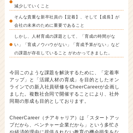
減少していくこと
そんな貴重な新卒社員の【定着】、そして【成長】が
会社の未来のために重要であること
しかし、人材育成の課題として、「育成の時間がな
い」「育成ノウハウがない」「育成予算がない」など
の課題が存在していること がわかってきました。
今回このような課題を解決するために、「定着率
アップ」と「活躍人材の育成」を目的としたオン
ラインでの新入社員研修をCheerCareerが企画し
ました。複数社合同で開催することにより、社外
同期の形成も目的としております。
CheerCareer（チアキャリア）は「スタートアッ
プだから、ベンチャー企業だから」という多忙さ
や経済的理由に提供されない教育の機会損失をな