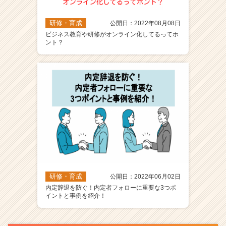
研修・育成
公開日：2022年08月08日
ビジネス教育や研修がオンライン化してるってホ
ント？
研修・育成
公開日：2022年06月02日
内定辞退を防ぐ！内定者フォローに重要な3つポ
イントと事例を紹介！