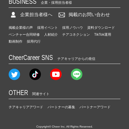
BUSINESS
企業・採用担当者様
企業担当者様へ
掲載のお問い合わせ
掲載企業様の声
採用イベント
採用ノウハウ
資料ダウンロード
ベンチャー合同研修
人材紹介
チアコネクション
TikTok運用
動画制作
採用代行
CheerCareer SNS
チアキャリアからの発信
OTHER
関連サイト
チアキャリアアワード
パートナーの募集
パートナーアワード
Copyright© Cheer Inc. All Rights Reserved.