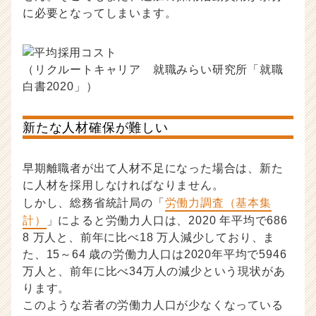
に必要となってしまいます。
（リクルートキャリア 就職みらい研究所「就職
白書2020」）
新たな人材確保が難しい
早期離職者が出て人材不足になった場合は、新た
に人材を採用しなければなりません。
しかし、総務省統計局の「
労働力調査（基本集
計）
」によると労働力人口は、2020 年平均で686
8 万人と、前年に比べ18 万人減少しており、ま
た、15～64 歳の労働力人口は2020年平均で5946
万人と、前年に比べ34万人の減少という現状があ
ります。
このような若者の労働力人口が少なくなっている