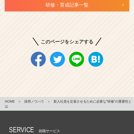
研修・育成記事一覧
このページをシェアする
HOME
＞
採用ノウハウ
＞
新入社員を定着させるために必要な"研修"の重要性と
は
SERVICE
就職サービス