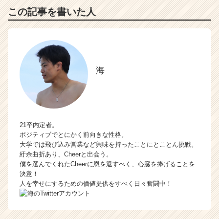
この記事を書いた人
海
21卒内定者。
ポジティブでとにかく前向きな性格。
大学では飛び込み営業など興味を持ったことにとことん挑戦。
紆余曲折あり、Cheerと出会う。
僕を選んでくれたCheerに恩を返すべく、心臓を捧げることを
決意！
人を幸せにするための価値提供をすべく日々奮闘中！