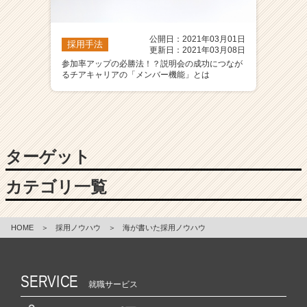
公開日：2021年03月01日
採用手法
更新日：2021年03月08日
参加率アップの必勝法！？説明会の成功につなが
るチアキャリアの「メンバー機能」とは
ターゲット
カテゴリ一覧
HOME
＞
採用ノウハウ
＞
海が書いた採用ノウハウ
SERVICE
就職サービス