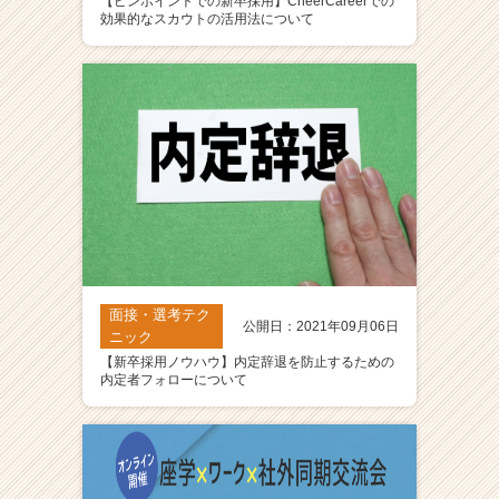
【ピンポイントでの新卒採用】CheerCareerでの
効果的なスカウトの活用法について
面接・選考テク
公開日：2021年09月06日
ニック
【新卒採用ノウハウ】内定辞退を防止するための
内定者フォローについて