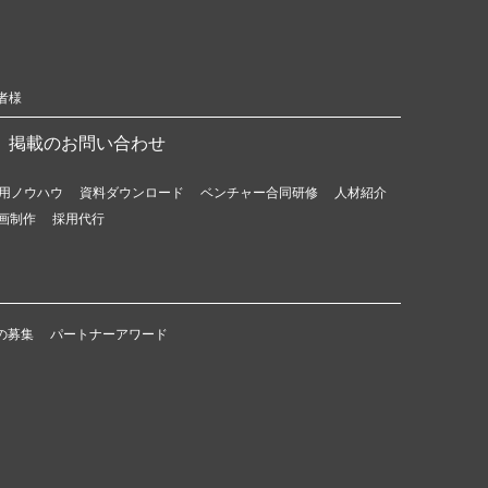
者様
掲載のお問い合わせ
用ノウハウ
資料ダウンロード
ベンチャー合同研修
人材紹介
画制作
採用代行
の募集
パートナーアワード