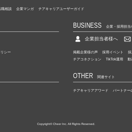
転職相談
企業マンガ
チアキャリアユーザーガイド
BUSINESS
企業・採用担当
企業担当者様へ
ポリシー
掲載企業様の声
採用イベント
採
チアコネクション
TikTok運用
動
OTHER
関連サイト
チアキャリアアワード
パートナー
Copyright© Cheer Inc. All Rights Reserved.