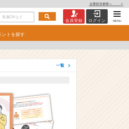
企業担当者様へ
>
会員登録
ログイン
MENU
ベント
を探す
一覧