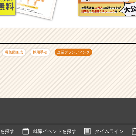
母集団形成
採用手法
企業ブランディング
を探す
就職イベントを探す
タイムライン