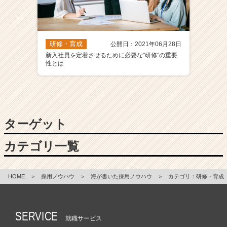
r）
研修・育成
公開日：2021年06月28日
新入社員を定着させるために必要な"研修"の重要
性とは
ターゲット
カテゴリ一覧
HOME
＞
採用ノウハウ
＞
海が書いた採用ノウハウ
＞
カテゴリ：研修・育成
SERVICE
就職サービス