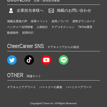
企業・採用担当者様
企業担当者様へ
掲載のお問い合わせ
掲載企業様の声
採用イベント
採用ノウハウ
資料ダウンロード
ベンチャー合同研修
人材紹介
チアコネクション
TikTok運用
動画制作
採用代行
CheerCareer SNS
チアキャリアからの発信
OTHER
関連サイト
チアキャリアアワード
パートナーの募集
パートナーアワード
Copyright© Cheer Inc. All Rights Reserved.