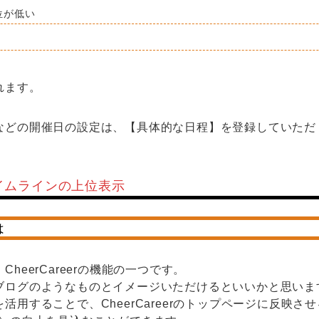
位が低い
れます。
などの開催日の設定は、【具体的な日程】を登録していただ
イムラインの上位表示
は
heerCareerの機能の一つです。
ブログのようなものとイメージいただけるといいかと思いま
活用することで、CheerCareerのトップページに反映さ