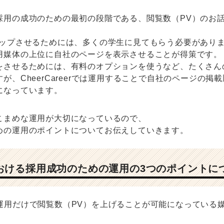
採用の成功のための最初の段階である、閲覧数（PV）のお
アップさせるためには、多くの学生に見てもらう必要があり
用媒体の上位に自社のページを表示させることが得策です。
をさせるためには、有料のオプションを使うなど、たくさん
が、CheerCareerでは運用することで自社のページの掲
になっています。
こまめな運用が大切になっているので、
めの運用のポイントについてお伝えしていきます。
eerにおける採用成功のための運用の3つのポイントに
erでは運用だけで閲覧数（PV）を上げることが可能になっている