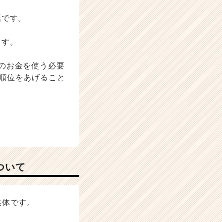
話です。
ます。
のお金を使う必要
載順位をあげること
ついて
媒体です。