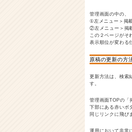
管理画面の中の、
①左メニュー＞掲
②左メニュー＞掲
この２ページがそ
表示順位が変わる
原稿の更新の方
更新方法は、検索
す。
管理画面TOPの「
下部にある赤いボ
同じリンクに飛び
運用において非常