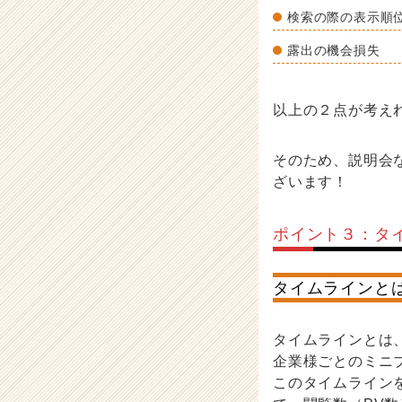
検索の際の表示順
露出の機会損失
以上の２点が考え
そのため、説明会
ざいます！
ポイント３：タ
タイムラインと
タイムラインとは、C
企業様ごとのミニ
このタイムラインを