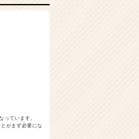
になっています。
ことがまず必要にな