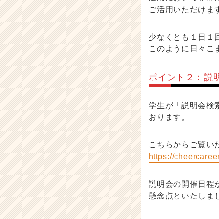
ご活用いただけま
少なくとも１日１
このように日々こ
ポイント２：説
学生が「説明会検
おります。
こちらからご覧い
https://cheercaree
説明会の開催日程
懸念点といたしま