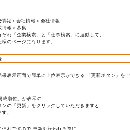
載情報＞会社情報＞会社情報
載情報＞募集
れぞれ「企業検索」と「仕事検索」に連動して、
仕様のページになります。
法
結果表示画面で簡単に上位表示ができる 「更新ボタン」を
掲載順位」が表示の
タンの「更新」をクリックしていただきますと
ます。
に便利ですので 更新を行われる際に