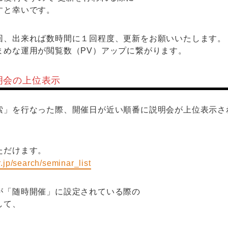
すと幸いです。
回、出来れば数時間に１回程度、更新をお願いいたします。
まめな運用が閲覧数（PV）アップに繋がります。
明会の上位表示
索」を行なった際、開催日が近い順番に説明会が上位表示さ
ただけます。
r.jp/search/seminar_list
が「随時開催」に設定されている際の
して、