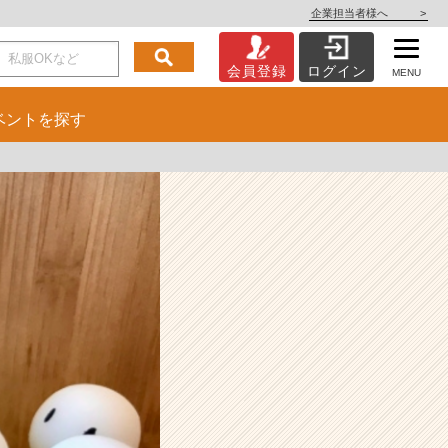
企業担当者様へ
>
会員登録
ログイン
MENU
ベント
を探す