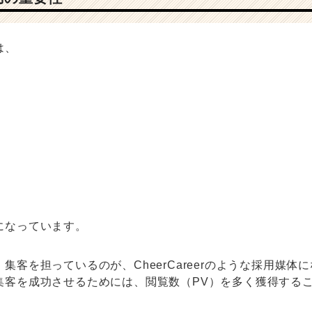
は、
になっています。
集客を担っているのが、CheerCareerのような採用媒体
集客を成功させるためには、閲覧数（PV）を多く獲得する