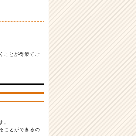
くことが得策でご
す。
せることができるの