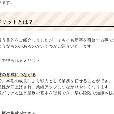
ります。
メリットとは？
行う目的をご紹介しましたが、そもそも新卒を研修する事で
ようなものがあるのかいくつかご紹介いたします。
とで得られるメリット
材の育成につながる
で。早期の成長により戦力として業務を任せることができ、
産性が底上げされ、業績アップにつながりやすくなります。
成ができるほど業務の基本を理解でき、早い段階で知識や技
人脈の形成ができる