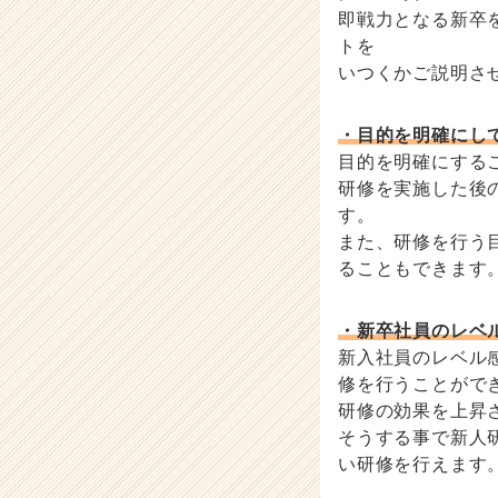
即戦力となる新卒
トを
いつくかご説明さ
・目的を明確にし
目的を明確にする
研修を実施した後
す。
また、研修を行う
ることもできます
・新卒社員のレベ
新入社員のレベル
修を行うことがで
研修の効果を上昇
そうする事で新人
い研修を行えます