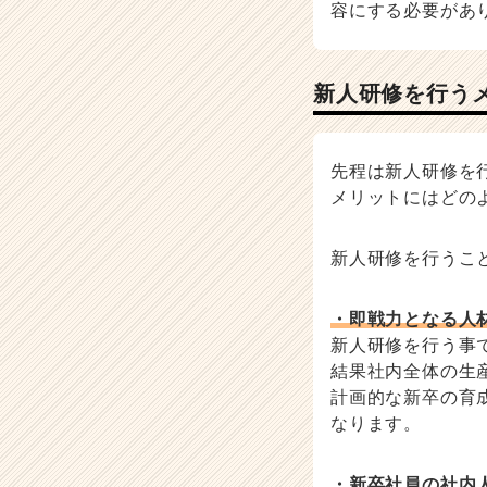
容にする必要があ
新人研修を行う
先程は新人研修を
メリットにはどの
新人研修を行うこ
・即戦力となる人
新人研修を行う事
結果社内全体の生
計画的な新卒の育
なります。
・新卒社員の社内