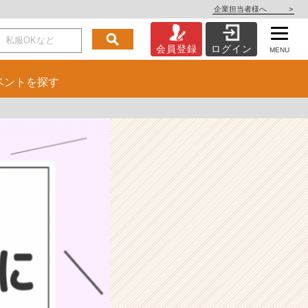
企業担当者様へ
>
会員登録
ログイン
MENU
ベント
を探す