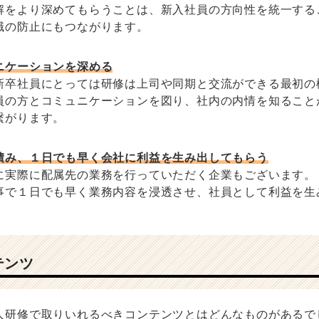
解をより深めてもらうことは、新入社員の方向性を統一する
職の防止にもつながります。
ニケーションを深める
新卒社員にとっては研修は上司や同期と交流ができる最初の
員の方とコミュニケーションを図り、社内の内情を知ること
繋がります。
積み、１日でも早く会社に利益を生み出してもらう
に実際に配属先の業務を行っていただく企業もございます。
事で１日でも早く業務内容を浸透させ、社員として利益を生
テンツ
人研修で取りいれるべきコンテンツとはどんなものがあるで