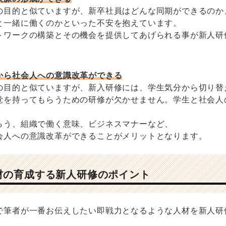
の目的と似ていますが、新卒社員はどんな同期ができるのか
と一緒に働くのかといった不安を抱えています。
トワークの構築とその機会を提供してあげられる事が新人研
から社会人への意識改革ができる
の目的と似ていますが、新入研修には、学生気分から切り替
覚を持ってもらうための研修が欠かせません。学生と社会人
らう、組織で働く意味、ビジネスマナーなど、
会人への意識改革ができることがメリットとなります。
材の育成する新人研修のポイント
で筆者が一番お伝えしたい即戦力となるような人材を新人研