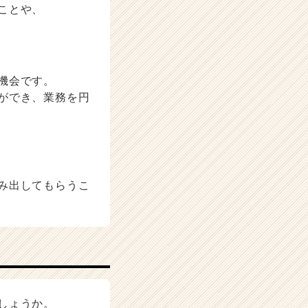
ことや、
機会です。
ができ、業務を円
み出してもらうこ
しょうか。