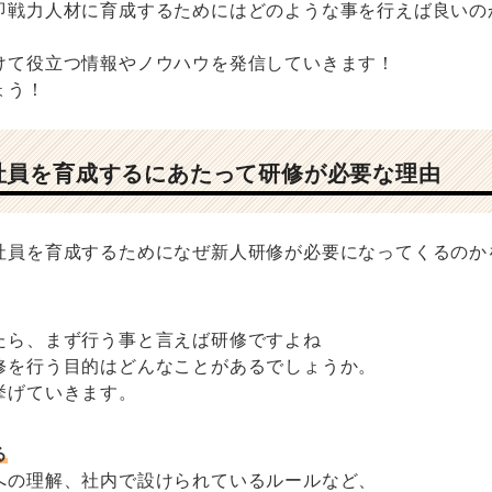
即戦力人材に育成するためにはどのような事を行えば良いの
けて役立つ情報やノウハウを発信していきます！
ょう！
社員を育成するにあたって研修が必要な理由
社員を育成するためになぜ新人研修が必要になってくるのか
たら、まず行う事と言えば研修ですよね
修を行う目的はどんなことがあるでしょうか。
挙げていきます。
る
への理解、社内で設けられているルールなど、