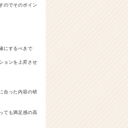
すのでそのポイン
確にするべきで
ションを上昇させ
に合った内容の研
っても満足感の高