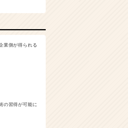
企業側が得られる
術の習得が可能に