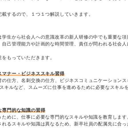
記載するので、１つ１つ解説していきます。
は学生から社会人への意識改革の新人研修の中でも重要な項
、自己管理能力や計画的な時間管理、責任が問われる社会人
覚をもっていただきます。
スマナー・ビジネススキル習得
対の仕方、名刺交換の仕方、ビジネスコミュニケーションス
Cスキルなど、スムーズに仕事を進めるために必要なスキル
な専門的な知識の習得
うために、仕事に必要な専門的なスキルや知識を教育します
されるスキルや知識は異なるため、新卒社員の配属先に合っ