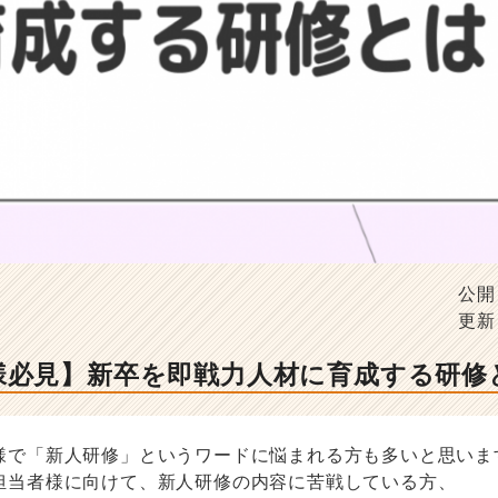
公開
更新
様必見】新卒を即戦力人材に育成する研修
様で「新人研修」というワードに悩まれる方も多いと思いま
担当者様に向けて、新人研修の内容に苦戦している方、