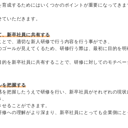
を育成するためにはいくつかのポイントが重要になってきま
せていただきます。
て、新卒社員に共有する
ことで、適切な新人研修で行う内容を行う事ができ、
のゴールが見えてくるため、研修行う際は、最初に目的を明
目的を新卒社員に共有することで、研修に対してのモチベー
。
ルを把握する
感を把握したうえで研修を行い、新卒社員がそれぞれの現状
き、
させることができます。
研修への理解がより深まり、新卒社員にとっても企業側にと
。