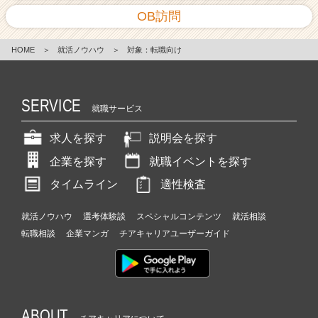
OB訪問
HOME
＞
就活ノウハウ
＞
対象：転職向け
SERVICE
就職サービス
求人を探す
説明会を探す
企業を探す
就職イベントを探す
タイムライン
適性検査
就活ノウハウ
選考体験談
スペシャルコンテンツ
就活相談
転職相談
企業マンガ
チアキャリアユーザーガイド
ABOUT