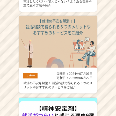
就活したくない＝甘えじゃない！よくある理由や
立て直す方法を紹介
公開日：2024年07月01日
マナー
更新日：2026年06月22日
就活の不安を解消！ 就活相談で得られる５つのメ
リットやおすすめのサービスをご紹介