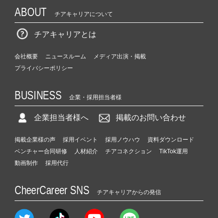
ABOUT
チアキャリアについて
チアキャリアとは
会社概要
ニュースルーム
メディア出演・掲載
プライバシーポリシー
BUSINESS
企業・採用担当者様
企業担当者様へ
掲載のお問い合わせ
掲載企業様の声
採用イベント
採用ノウハウ
資料ダウンロード
ベンチャー合同研修
人材紹介
チアコネクション
TikTok運用
動画制作
採用代行
CheerCareer SNS
チアキャリアからの発信