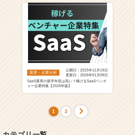
公開日：2025年12月19日
業界・企業分析
更新日：2026年01月09日
SaaS業界の新卒年収は高い？稼げるSaaSベンチ
ャー企業特集【2026年版】
1
2
カテゴリ一覧