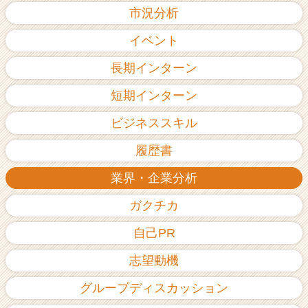
市況分析
イベント
長期インターン
短期インターン
ビジネススキル
履歴書
業界・企業分析
ガクチカ
自己PR
志望動機
グループディスカッション