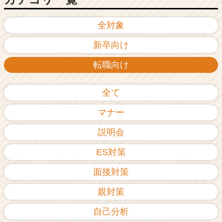
全対象
新卒向け
転職向け
全て
マナー
説明会
ES対策
面接対策
親対策
自己分析