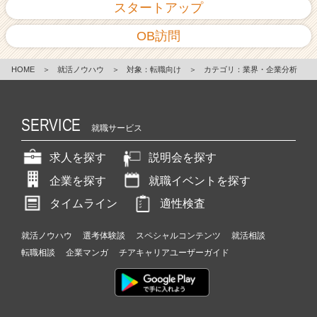
スタートアップ
OB訪問
HOME
＞
就活ノウハウ
＞
対象：転職向け
＞
カテゴリ：業界・企業分析
SERVICE
就職サービス
求人を探す
説明会を探す
企業を探す
就職イベントを探す
タイムライン
適性検査
就活ノウハウ
選考体験談
スペシャルコンテンツ
就活相談
転職相談
企業マンガ
チアキャリアユーザーガイド