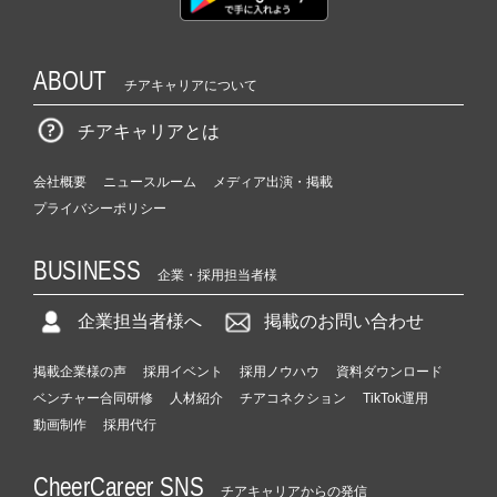
ABOUT
チアキャリアについて
チアキャリアとは
会社概要
ニュースルーム
メディア出演・掲載
プライバシーポリシー
BUSINESS
企業・採用担当者様
企業担当者様へ
掲載のお問い合わせ
掲載企業様の声
採用イベント
採用ノウハウ
資料ダウンロード
ベンチャー合同研修
人材紹介
チアコネクション
TikTok運用
動画制作
採用代行
CheerCareer SNS
チアキャリアからの発信