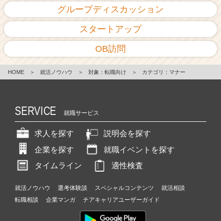
グループディスカッション
スタートアップ
OB訪問
HOME
＞
就活ノウハウ
＞
対象：転職向け
＞
カテゴリ：マナー
SERVICE
就職サービス
求人を探す
説明会を探す
企業を探す
就職イベントを探す
タイムライン
適性検査
就活ノウハウ
選考体験談
スペシャルコンテンツ
就活相談
転職相談
企業マンガ
チアキャリアユーザーガイド