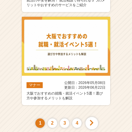
就活の不安を解消！ 就活相談で得られる５つのメ
リットやおすすめのサービスをご紹介
公開日：2026年05月08日
マナー
更新日：2026年06月22日
大阪でおすすめの就職・就活イベント5選！選び
方や参加するメリットも解説
1
2
3
4