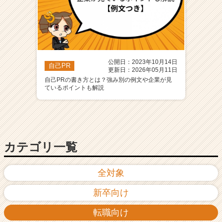
公開日：2023年10月14日
自己PR
更新日：2026年05月11日
自己PRの書き方とは？強み別の例文や企業が見
ているポイントも解説
カテゴリ一覧
全対象
新卒向け
転職向け