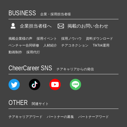
BUSINESS
企業・採用担当者様
企業担当者様へ
掲載のお問い合わせ
掲載企業様の声
採用イベント
採用ノウハウ
資料ダウンロード
ベンチャー合同研修
人材紹介
チアコネクション
TikTok運用
動画制作
採用代行
CheerCareer SNS
チアキャリアからの発信
OTHER
関連サイト
チアキャリアアワード
パートナーの募集
パートナーアワード