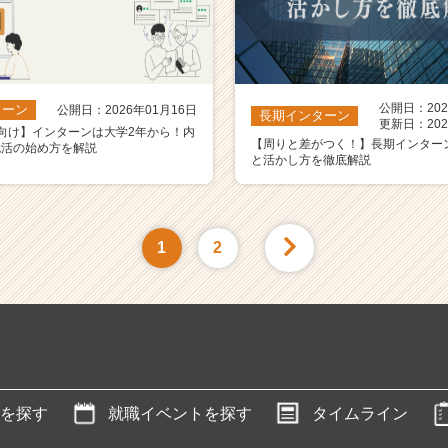
公開日：202
ターン
公開日：2026年01月16日
長期インターン
更新日：202
向け】インターンは大学2年から！内
【周りと差がつく！】長期インター
就活の始め方を解説
と活かし方を徹底解説
1
2
を探す
就職イベントを探す
タイムライン