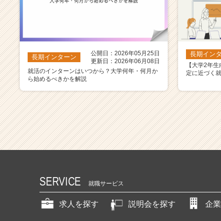
公開日：2026年05月25日
長期イン
長期インターン
更新日：2026年06月08日
【大学2年生
就活のインターンはいつから？大学何年・何月か
定に近づく
ら始めるべきかを解説
SERVICE
就職サービス
求人を探す
説明会を探す
企業