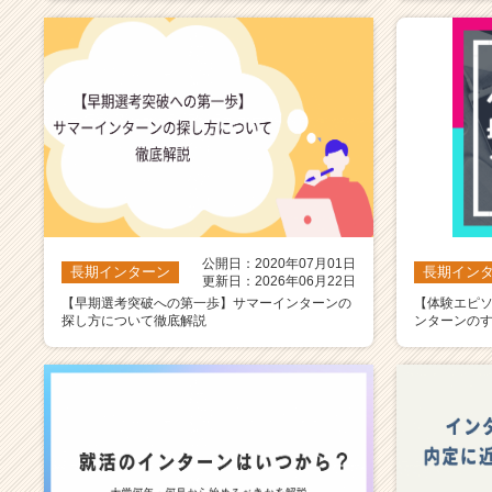
公開日：2020年07月01日
長期インターン
長期イン
更新日：2026年06月22日
【早期選考突破への第一歩】サマーインターンの
【体験エピ
探し方について徹底解説
ンターンのす