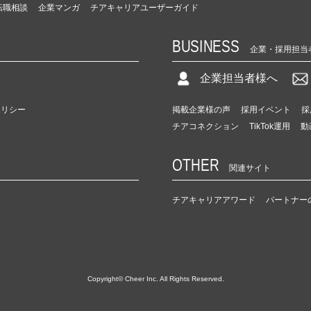
転職相談
企業マンガ
チアキャリアユーザーガイド
BUSINESS
企業・採用担当
企業担当者様へ
ポリシー
掲載企業様の声
採用イベント
採
チアコネクション
TikTok運用
動
OTHER
関連サイト
チアキャリアアワード
パートナー
Copyright© Cheer Inc. All Rights Reserved.