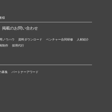
者様
掲載のお問い合わせ
用ノウハウ
資料ダウンロード
ベンチャー合同研修
人材紹介
画制作
採用代行
の募集
パートナーアワード