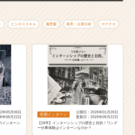
ン
ビジネススキル
履歴書
業界・企業分析
ガクチカ
2年05月06日
公開日：2026年01月26日
長期インターン
6年06月22日
更新日：2026年06月22日
のインターン
【28卒】インターンシップの歴史と目的！ワンデ
ー仕事体験はインターンなのか？