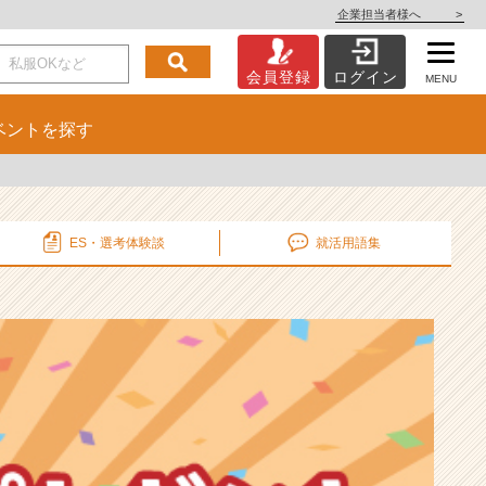
企業担当者様へ
>
会員登録
ログイン
MENU
ベント
を探す
ES・選考
体験談
就活用語集