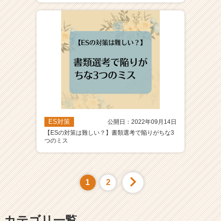
ES対策
公開日：2022年09月14日
【ESの対策は難しい？】書類選考で陥りがちな3
つのミス
1
2
カテゴリ一覧