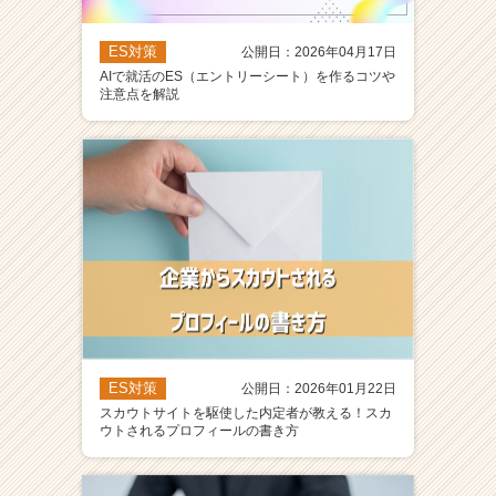
ES対策
公開日：2026年04月17日
AIで就活のES（エントリーシート）を作るコツや
注意点を解説
ES対策
公開日：2026年01月22日
スカウトサイトを駆使した内定者が教える！スカ
ウトされるプロフィールの書き方