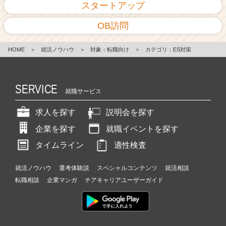
スタートアップ
OB訪問
HOME
＞
就活ノウハウ
＞
対象：転職向け
＞
カテゴリ：ES対策
SERVICE
就職サービス
求人を探す
説明会を探す
企業を探す
就職イベントを探す
タイムライン
適性検査
就活ノウハウ
選考体験談
スペシャルコンテンツ
就活相談
転職相談
企業マンガ
チアキャリアユーザーガイド