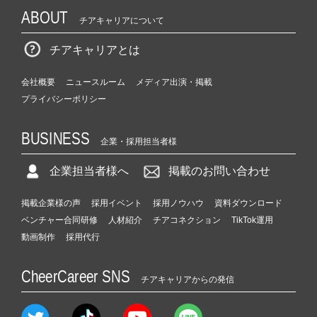
ABOUT
チアキャリアについて
チアキャリアとは
会社概要
ニュースルーム
メディア出演・掲載
プライバシーポリシー
BUSINESS
企業・採用担当者様
企業担当者様へ
掲載のお問い合わせ
掲載企業様の声
採用イベント
採用ノウハウ
資料ダウンロード
ベンチャー合同研修
人材紹介
チアコネクション
TikTok運用
動画制作
採用代行
CheerCareer SNS
チアキャリアからの発信