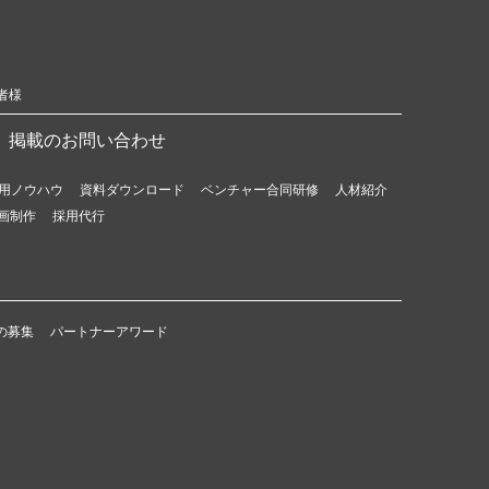
者様
掲載のお問い合わせ
用ノウハウ
資料ダウンロード
ベンチャー合同研修
人材紹介
画制作
採用代行
の募集
パートナーアワード