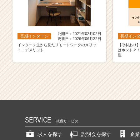
公開日：2021年02月02日
長期インターン
長期イン
更新日：2026年06月22日
インターン生から見たリモートワークのメリッ
【取材あり
ト・デメリット
はホント？
性
SERVICE
就職サービス
求人を探す
説明会を探す
企業