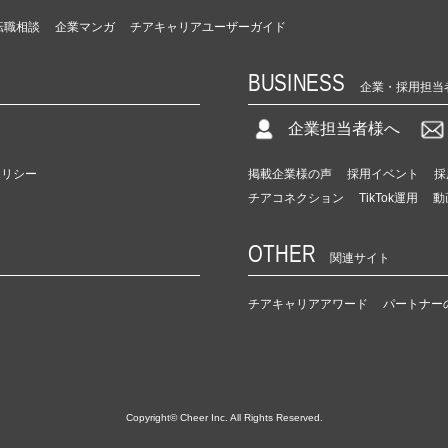
転職相談
企業マンガ
チアキャリアユーザーガイド
BUSINESS
企業・採用担当
企業担当者様へ
ポリシー
掲載企業様の声
採用イベント
採
チアコネクション
TikTok運用
動
OTHER
関連サイト
チアキャリアアワード
パートナー
Copyright© Cheer Inc. All Rights Reserved.