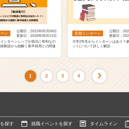
公開日：2022年05月09日
公開日：202
ターン
長期インターン
更新日：2026年06月22日
更新日：202
】インターンシップが就活に有利なの
大学2年生からインターンはあり？
！経験談から紐解く新卒採用との関連
ットについて詳しく解説
1
2
3
4
を探す
就職イベントを探す
タイムライン