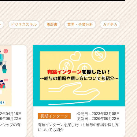
ン
ビジネススキル
履歴書
業界・企業分析
ガクチカ
2年04月18日
公開日：2023年03月08日
長期インターン
6年06月22日
更新日：2026年06月22日
ンシップの有
有給インターンを探したい！給与の相場や探し方
についても紹介