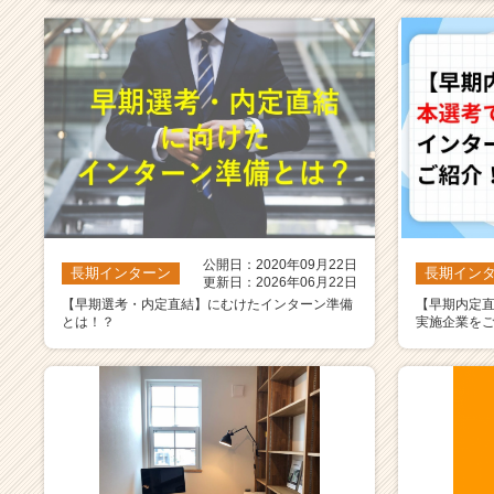
公開日：2020年09月22日
長期インターン
長期イン
更新日：2026年06月22日
【早期選考・内定直結】にむけたインターン準備
【早期内定
とは！？
実施企業を