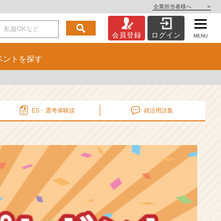
企業担当者様へ
>
会員登録
ログイン
MENU
ベント
を探す
ES・選考
体験談
就活用語集