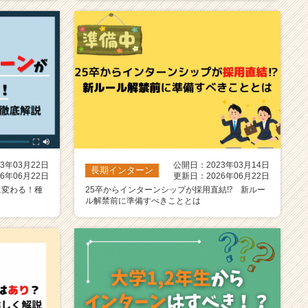
3年03月22日
公開日：2023年03月14日
長期インターン
6年06月22日
更新日：2026年06月22日
に変わる！種
25卒からインターンシップが採用直結⁉ 新ルー
ル解禁前に準備すべきこととは