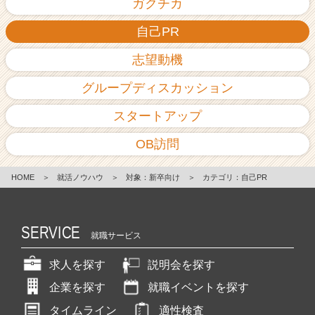
ガクチカ
自己PR
志望動機
グループディスカッション
スタートアップ
OB訪問
HOME
＞
就活ノウハウ
＞
対象：新卒向け
＞
カテゴリ：自己PR
SERVICE
就職サービス
求人を探す
説明会を探す
企業を探す
就職イベントを探す
タイムライン
適性検査