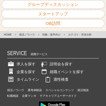
グループディスカッション
スタートアップ
OB訪問
HOME
＞
就活ノウハウ
＞
対象：新卒向け
＞
カテゴリ：市況分析
SERVICE
就職サービス
求人を探す
説明会を探す
企業を探す
就職イベントを探す
タイムライン
適性検査
就活ノウハウ
選考体験談
スペシャルコンテンツ
就活相談
転職相談
企業マンガ
チアキャリアユーザーガイド