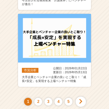
今注目される成長産業「介護業界」にベンチャー
が進出！
公開日：2026年01月22日
市況分析
更新日：2026年05月13日
大手企業とベンチャー企業の良いとこ取り！「成
長×安定」を実現する上場ベンチャー特集
1
2
3
4
5