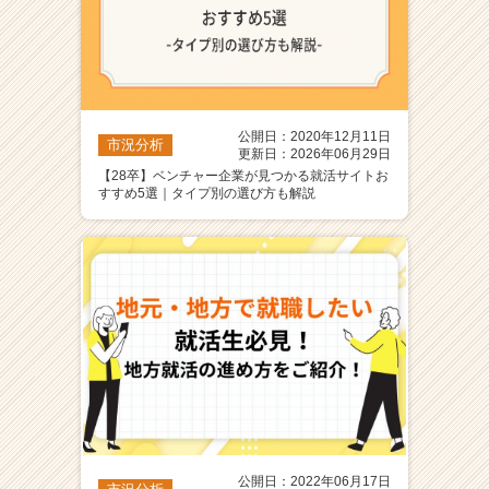
公開日：2020年12月11日
市況分析
更新日：2026年06月29日
【28卒】ベンチャー企業が見つかる就活サイトお
すすめ5選｜タイプ別の選び方も解説
公開日：2022年06月17日