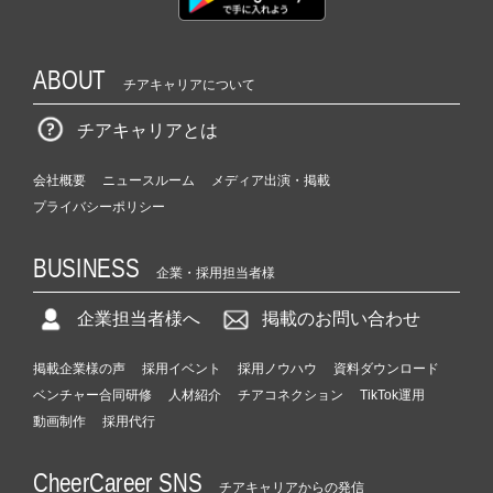
ABOUT
チアキャリアについて
チアキャリアとは
会社概要
ニュースルーム
メディア出演・掲載
プライバシーポリシー
BUSINESS
企業・採用担当者様
企業担当者様へ
掲載のお問い合わせ
掲載企業様の声
採用イベント
採用ノウハウ
資料ダウンロード
ベンチャー合同研修
人材紹介
チアコネクション
TikTok運用
動画制作
採用代行
CheerCareer SNS
チアキャリアからの発信