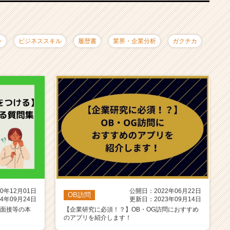
ン
ビジネススキル
履歴書
業界・企業分析
ガクチカ
0年12月01日
公開日：2022年06月22日
OB訪問
4年09月24日
更新日：2023年09月14日
】面接等の本
【企業研究に必須！？】OB・OG訪問におすすめ
のアプリを紹介します！