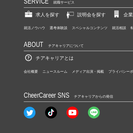
SERVICE
就職サービス
求人を探す
説明会を探す
企業
就活ノウハウ
選考体験談
スペシャルコンテンツ
就活相談
ABOUT
チアキャリアについて
チアキャリアとは
会社概要
ニュースルーム
メディア出演・掲載
プライバシー
CheerCareer SNS
チアキャリアからの発信