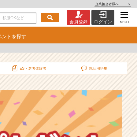
企業担当者様へ
>
会員登録
ログイン
MENU
ベント
を探す
ES・選考
体験談
就活用語集