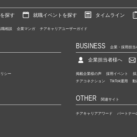
を探す
就職イベントを探す
タイムライン
転職相談
企業マンガ
チアキャリアユーザーガイド
BUSINESS
企業・採用担当
企業担当者様へ
ポリシー
掲載企業様の声
採用イベント
採
チアコネクション
TikTok運用
動
OTHER
関連サイト
チアキャリアアワード
パートナー