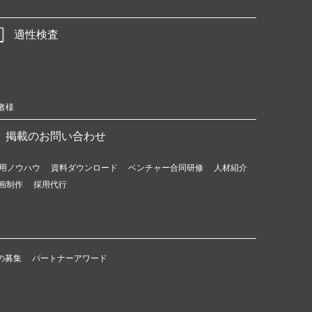
適性検査
者様
掲載のお問い合わせ
用ノウハウ
資料ダウンロード
ベンチャー合同研修
人材紹介
画制作
採用代行
の募集
パートナーアワード