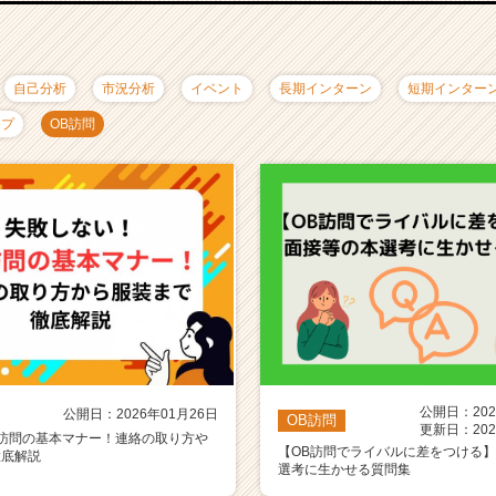
自己分析
市況分析
イベント
長期インターン
短期インター
ップ
OB訪問
公開日：202
公開日：2026年01月26日
OB訪問
更新日：202
B訪問の基本マナー！連絡の取り方や
【OB訪問でライバルに差をつける
徹底解説
選考に生かせる質問集