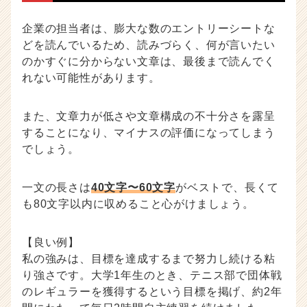
企業の担当者は、膨大な数のエントリーシートな
どを読んでいるため、読みづらく、何が言いたい
のかすぐに分からない文章は、最後まで読んでく
れない可能性があります。
また、文章力が低さや文章構成の不十分さを露呈
することになり、マイナスの評価になってしまう
でしょう。
一文の長さは
40文字〜60文字
がベストで、長くて
も80文字以内に収めること心がけましょう。
【良い例】
私の強みは、目標を達成するまで努力し続ける粘
り強さです。大学1年生のとき、テニス部で団体戦
のレギュラーを獲得するという目標を掲げ、約2年