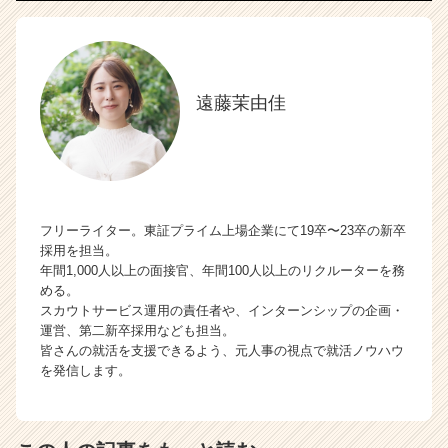
遠藤茉由佳
フリーライター。東証プライム上場企業にて19卒〜23卒の新卒
採用を担当。
年間1,000人以上の面接官、年間100人以上のリクルーターを務
める。
スカウトサービス運用の責任者や、インターンシップの企画・
運営、第二新卒採用なども担当。
皆さんの就活を支援できるよう、元人事の視点で就活ノウハウ
を発信します。