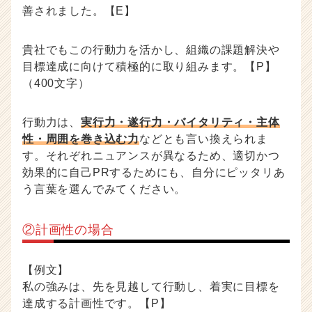
善されました。【E】
貴社でもこの行動力を活かし、組織の課題解決や
目標達成に向けて積極的に取り組みます。【P】
（400文字）
行動力は、
実行力・遂行力・バイタリティ・主体
性・周囲を巻き込む力
などとも言い換えられま
す。それぞれニュアンスが異なるため、適切かつ
効果的に自己PRするためにも、自分にピッタリあ
う言葉を選んでみてください。
②計画性の場合
【例文】
私の強みは、先を見越して行動し、着実に目標を
達成する計画性です。【P】