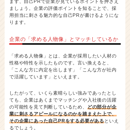
まず、自己PRで企業が見ているポイントを押さえ
e
r）
ましょう。企業の評価ポイントを知ることで、採
用担当に刺さる魅力的な自己PRが書けるようにな
ります。
企業の「求める人物像」とマッチしているか
「求める人物像」とは、企業が採用したい人材の
性格や特性を示したものです。言い換えると、
「こんな方に内定を出します」「こんな方が社内
で活躍しています」といえます。
したがって、いくら素晴らしい強みであったとし
ても、企業はあくまでマッチングや入社後の活躍
の可能性を見て判断しているため、
どの部分が企
業に刺さるアピールになるのかを踏まえた上で、
その企業にあった自己PRをする必要がある
といえ
るでしょう。