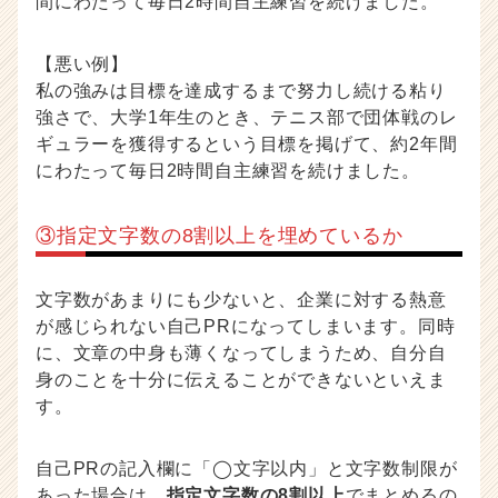
間にわたって毎日2時間自主練習を続けました。
【悪い例】
私の強みは目標を達成するまで努力し続ける粘り
強さで、大学1年生のとき、テニス部で団体戦のレ
ギュラーを獲得するという目標を掲げて、約2年間
にわたって毎日2時間自主練習を続けました。
③指定文字数の8割以上を埋めているか
文字数があまりにも少ないと、企業に対する熱意
が感じられない自己PRになってしまいます。同時
に、文章の中身も薄くなってしまうため、自分自
身のことを十分に伝えることができないといえま
す。
自己PRの記入欄に「◯文字以内」と文字数制限が
あった場合は、
指定文字数の8割以上
でまとめるの