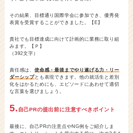
その結果、目標通り国際学会に参加でき、優秀発
表賞を受賞することができました。【E】
貴社でも目標達成に向けて計画的に業務に取り組
みます。【Ｐ】
（392文字）
責任感は、
使命感・最後までやり遂げる力・リー
ダーシップ
とも表現できます。他の就活生と差別
化をはかるためにも、エピソードにあわせて適切
な言葉を選びましょう。
5.
自己PRの提出前に注意すべきポイント
最後に、自己PRの注意点やNG例をご紹介しま