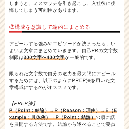
しまうと、ミスマッチを引き起こし、入社後に後
悔してしまう可能性があります。
③構成を意識して端的にまとめる
アピールする強みやエピソードが決まったら、い
よいよ文章にまとめていきます。自己PRの文字数
制限は
300文字〜400文字
が一般的です。
限られた文字数で自分の魅力を最大限にアピール
するためには、以下のようにPREP法を用いた文
章構成にするのがオススメです。
【PREP法】
P（Point：結論）→R（Reason：理由）→E（E
xample：具体例）→P（Point：結論）
の順に話
を展開する方法です。結論から述べることで要点