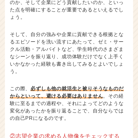
のか、そして企業にどう貢献したいのか、といっ
た点を明確にすることが重要であるといえるでし
ょう。
そして、自分の強みや企業に貢献できる根拠とな
るエピソードを洗い流すにあたって、ゼミ・サー
クル活動・アルバイトなど、学生時代のさまざま
なシーンを振り返り、成功体験だけでなく上手く
いかなかった経験も書き出してみるとよいでしょ
う。
この際、
必ずしも他の就活生と被りそうなものだ
からといって、避ける必要はありません
。その経
験に至るまでの過程や、それによってどのような
変化があったかを振り返ることで、自分ならでは
の自己PRになるのです。
②志望企業の求める人物像をチェックする