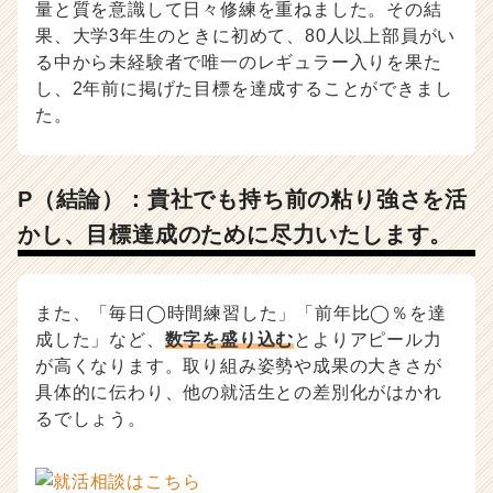
量と質を意識して日々修練を重ねました。その結
果、大学3年生のときに初めて、80人以上部員がい
る中から未経験者で唯一のレギュラー入りを果た
し、2年前に掲げた目標を達成することができまし
た。
P（結論）：貴社でも持ち前の粘り強さを活
かし、目標達成のために尽力いたします。
また、「毎日◯時間練習した」「前年比◯％を達
成した」など、
数字を盛り込む
とよりアピール力
が高くなります。取り組み姿勢や成果の大きさが
具体的に伝わり、他の就活生との差別化がはかれ
るでしょう。