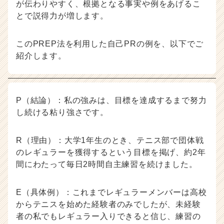
が伝わりやすく、根拠となる事実や例をあげるこ
とで説得力が増します。
このPREP法を利用した自己PRの例を、以下でご
紹介します。
P（結論）：私の強みは、目標を達成するまで努力
し続ける粘り強さです。
R（理由）：大学1年生のとき、テニス部で団体戦
のレギュラーを獲得するという目標を掲げ、約2年
間にわたって毎日2時間自主練習を続けました。
E（具体例）：これまでレギュラーメンバーは高校
からテニスを始めた経験者のみでしたが、未経験
者の私でもレギュラー入りできると信じ、練習の