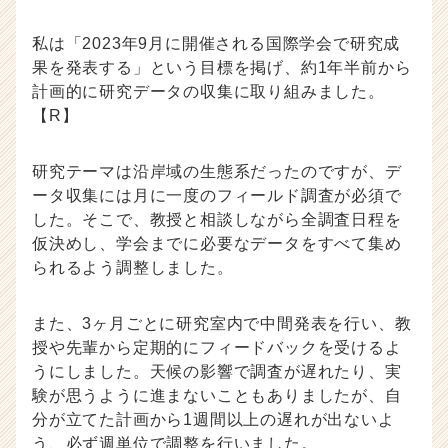
私は「2023年9月に開催される国際学会で研究成
果を発表する」という目標を掲げ、約1年半前から
計画的に研究データの収集に取り組みました。
【R】
研究テーマは沿岸域の生態系だったのですが、デ
ータ収集には月に一度のフィールド調査が必須で
した。そこで、教授と相談しながら全調査日程を
仮決めし、学会までに必要なデータをすべて集め
られるよう調整しました。
また、3ヶ月ごとに研究室内で中間発表を行い、教
授や先輩から定期的にフィードバックを受けるよ
うにしました。天候の影響で調査が遅れたり、実
験が思うように進まないこともありましたが、自
分が立てた計画から1週間以上の遅れが出ないよ
う、必ず週単位で調整を行いました。