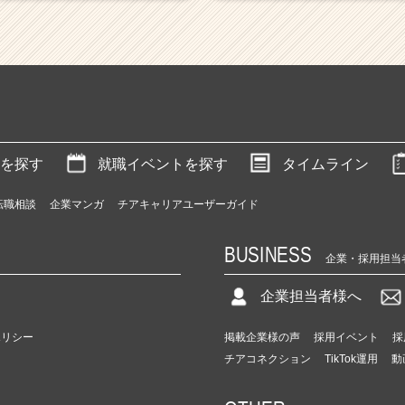
を探す
就職イベントを探す
タイムライン
転職相談
企業マンガ
チアキャリアユーザーガイド
BUSINESS
企業・採用担当
企業担当者様へ
ポリシー
掲載企業様の声
採用イベント
採
チアコネクション
TikTok運用
動