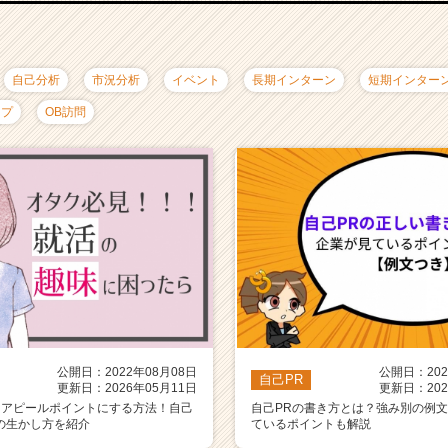
自己分析
市況分析
イベント
長期インターン
短期インター
ップ
OB訪問
公開日：2022年08月08日
公開日：202
自己PR
更新日：2026年05月11日
更新日：202
をアピールポイントにする方法！自己
自己PRの書き方とは？強み別の例
の生かし方を紹介
ているポイントも解説