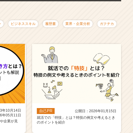
ン
ビジネススキル
履歴書
業界・企業分析
ガクチカ
3年10月14日
自己PR
公開日：2026年01月15日
6年05月11日
就活での「特技」とは？特技の例文や考えるとき
文や企業が見
のポイントを紹介