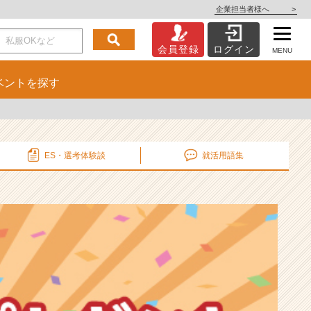
企業担当者様へ
>
会員登録
ログイン
MENU
ベント
を探す
ES・選考
体験談
就活用語集