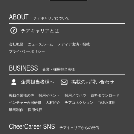
ABOUT
チアキャリアについて
チアキャリアとは
会社概要
ニュースルーム
メディア出演・掲載
プライバシーポリシー
BUSINESS
企業・採用担当者様
企業担当者様へ
掲載のお問い合わせ
掲載企業様の声
採用イベント
採用ノウハウ
資料ダウンロード
ベンチャー合同研修
人材紹介
チアコネクション
TikTok運用
動画制作
採用代行
CheerCareer SNS
チアキャリアからの発信