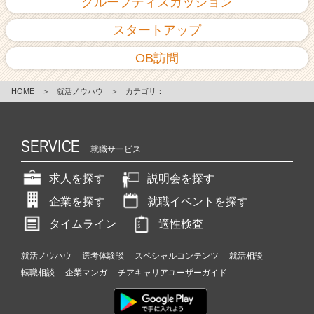
グループディスカッション
スタートアップ
OB訪問
HOME
＞
就活ノウハウ
＞
カテゴリ：
SERVICE
就職サービス
求人を探す
説明会を探す
企業を探す
就職イベントを探す
タイムライン
適性検査
就活ノウハウ
選考体験談
スペシャルコンテンツ
就活相談
転職相談
企業マンガ
チアキャリアユーザーガイド