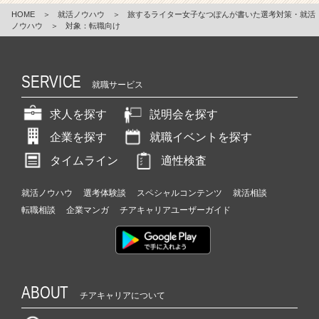
HOME
＞
就活ノウハウ
＞
旅するライター女子なつぽんが書いた選考対策・就活
ノウハウ
＞
対象：転職向け
SERVICE
就職サービス
求人を探す
説明会を探す
企業を探す
就職イベントを探す
タイムライン
適性検査
就活ノウハウ
選考体験談
スペシャルコンテンツ
就活相談
転職相談
企業マンガ
チアキャリアユーザーガイド
ABOUT
チアキャリアについて