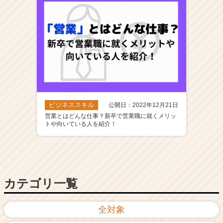
ビジネススキル
公開日：2022年12月21日
営業とはどんな仕事？新卒で営業職に就くメリッ
トや向いている人を紹介！
カテゴリ一覧
全対象