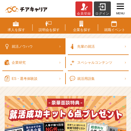
MENU
会員登録
ログイン
選
考
対
求人を
探す
説明会を
探す
企業を
探す
就職
イベント
策・
就
活
就活ノウハウ
先輩の就活
ノ
ウ
企業研究
スペシャル
コンテンツ
ハ
ウ
記
ES・選考
体験談
就活用語集
事
|
ベ
ン
チ
ャ
ー・
成