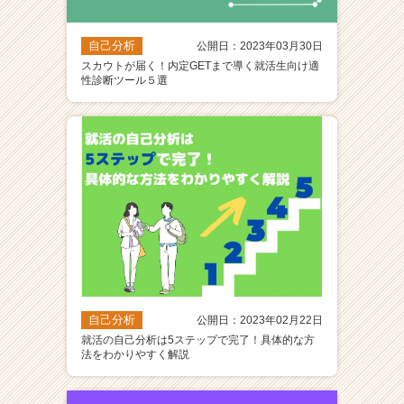
自己分析
公開日：2023年03月30日
スカウトが届く！内定GETまで導く就活生向け適
性診断ツール５選
自己分析
公開日：2023年02月22日
就活の自己分析は5ステップで完了！具体的な方
法をわかりやすく解説