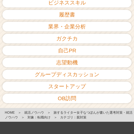
ビジネススキル
履歴書
業界・企業分析
ガクチカ
自己PR
志望動機
グループディスカッション
スタートアップ
OB訪問
HOME
＞
就活ノウハウ
＞
旅するライター女子なつぽんが書いた選考対策・就活
ノウハウ
＞
対象：転職向け
＞
カテゴリ：親対策