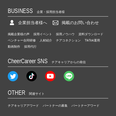
BUSINESS
企業・採用担当者様
企業担当者様へ
掲載のお問い合わせ
掲載企業様の声
採用イベント
採用ノウハウ
資料ダウンロード
ベンチャー合同研修
人材紹介
チアコネクション
TikTok運用
動画制作
採用代行
CheerCareer SNS
チアキャリアからの発信
OTHER
関連サイト
チアキャリアアワード
パートナーの募集
パートナーアワード