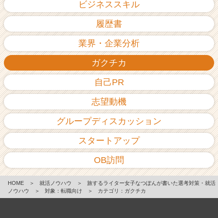
ビジネススキル
履歴書
業界・企業分析
ガクチカ
自己PR
志望動機
グループディスカッション
スタートアップ
OB訪問
HOME
＞
就活ノウハウ
＞
旅するライター女子なつぽんが書いた選考対策・就活
ノウハウ
＞
対象：転職向け
＞
カテゴリ：ガクチカ