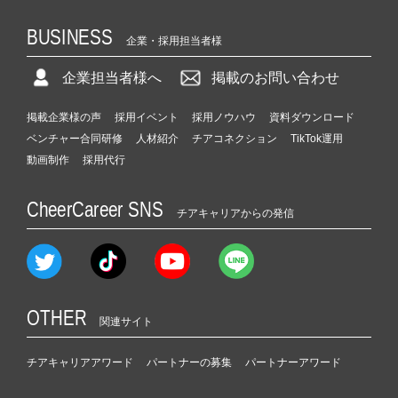
BUSINESS
企業・採用担当者様
企業担当者様へ
掲載のお問い合わせ
掲載企業様の声
採用イベント
採用ノウハウ
資料ダウンロード
ベンチャー合同研修
人材紹介
チアコネクション
TikTok運用
動画制作
採用代行
CheerCareer SNS
チアキャリアからの発信
OTHER
関連サイト
チアキャリアアワード
パートナーの募集
パートナーアワード