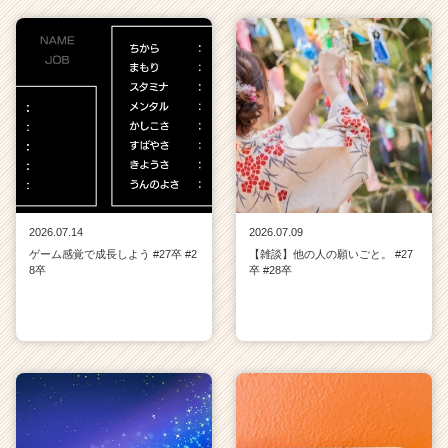
2026.07.14
2026.07.09
ゲーム感覚で成長しよう #27卒 #2
【雑談】他の人の願いごと。 #27
8卒
卒 #28卒