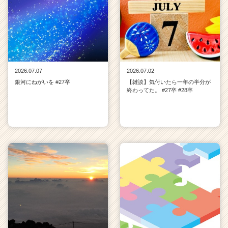
2026.07.07
2026.07.02
銀河にねがいを #27卒
【雑談】気付いたら一年の半分が
終わってた。 #27卒 #28卒