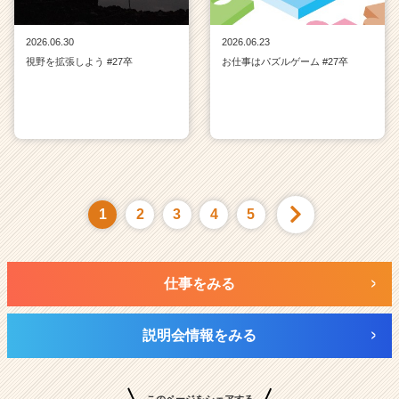
2026.06.30
2026.06.23
視野を拡張しよう #27卒
お仕事はパズルゲーム #27卒
1
2
3
4
5
仕事をみる
説明会情報をみる