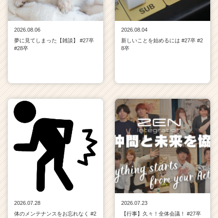
2026.08.06
2026.08.04
夢に見てしまった【雑談】 #27卒
新しいことを始めるには #27卒 #2
#28卒
8卒
2026.07.28
2026.07.23
体のメンテナンスをお忘れなく #2
【行事】久々！全体会議！ #27卒