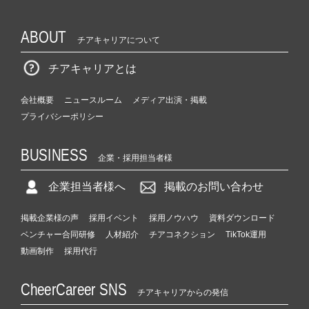
ABOUT
チアキャリアについて
チアキャリアとは
会社概要
ニュースルーム
メディア出演・掲載
プライバシーポリシー
BUSINESS
企業・採用担当者様
企業担当者様へ
掲載のお問い合わせ
掲載企業様の声
採用イベント
採用ノウハウ
資料ダウンロード
ベンチャー合同研修
人材紹介
チアコネクション
TikTok運用
動画制作
採用代行
CheerCareer SNS
チアキャリアからの発信