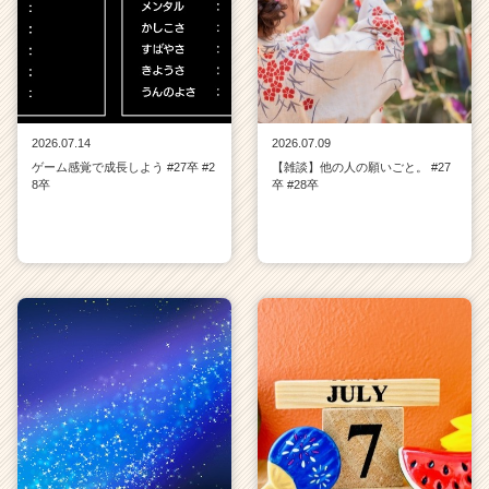
2026.07.14
2026.07.09
ゲーム感覚で成長しよう #27卒 #2
【雑談】他の人の願いごと。 #27
8卒
卒 #28卒