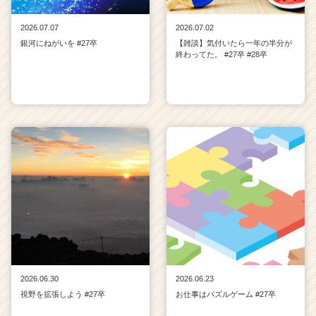
2026.07.07
2026.07.02
銀河にねがいを #27卒
【雑談】気付いたら一年の半分が
終わってた。 #27卒 #28卒
2026.06.30
2026.06.23
視野を拡張しよう #27卒
お仕事はパズルゲーム #27卒