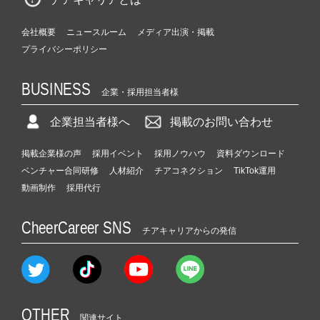
会社概要
ニュースルーム
メディア出演・掲載
プライバシーポリシー
BUSINESS
企業・採用担当者様
企業担当者様へ
掲載のお問い合わせ
掲載企業様の声
採用イベント
採用ノウハウ
資料ダウンロード
ベンチャー合同研修
人材紹介
チアコネクション
TikTok運用
動画制作
採用代行
CheerCareer SNS
チアキャリアからの発信
OTHER
関連サイト