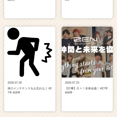
2026.07.28
2026.07.23
体のメンテナンスをお忘れなく #2
【行事】久々！全体会議！ #27卒
7卒 #28卒
#28卒