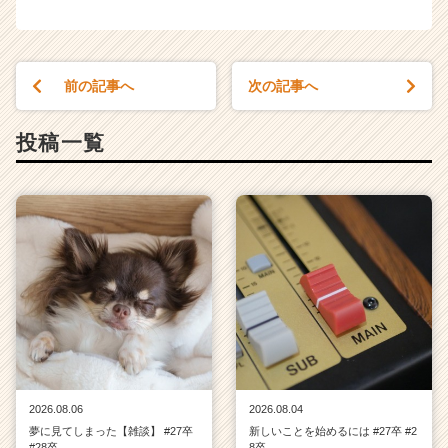
前の記事へ
次の記事へ
投稿一覧
2026.08.06
2026.08.04
夢に見てしまった【雑談】 #27卒
新しいことを始めるには #27卒 #2
#28卒
8卒