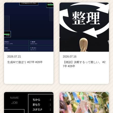
2026.07.21
2026.07.16
生成AIで遊ぼう #27卒 #28卒
【雑談】決断するって難しい。 #2
7卒 #28卒