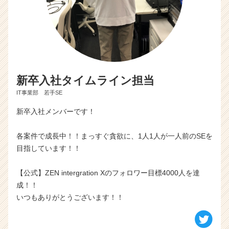
新卒入社タイムライン担当
IT事業部 若手SE
新卒入社メンバーです！
各案件で成長中！！まっすぐ貪欲に、1人1人が一人前のSEを
目指しています！！
【公式】ZEN intergration Xのフォロワー目標4000人を達
成！！
いつもありがとうございます！！