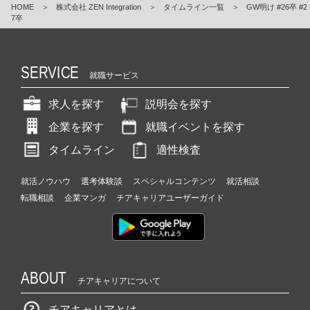
HOME
＞
株式会社 ZEN Integration
＞
タイムライン一覧
＞
GW明け #26卒 #2
7卒
SERVICE
就職サービス
求人を探す
説明会を探す
企業を探す
就職イベントを探す
タイムライン
適性検査
就活ノウハウ
選考体験談
スペシャルコンテンツ
就活相談
転職相談
企業マンガ
チアキャリアユーザーガイド
ABOUT
チアキャリアについて
チアキャリアとは