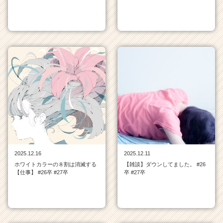
2025.12.16
2025.12.11
ホワイトカラーの８割は消滅する
【雑談】ダウンしてました。 #26
【仕事】 #26卒 #27卒
卒 #27卒