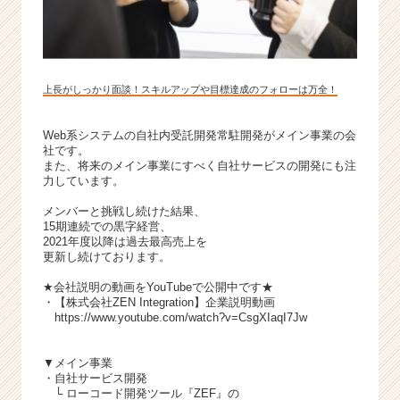
上長がしっかり面談！スキルアップや目標達成のフォローは万全！
Web系システムの自社内受託開発常駐開発がメイン事業の会
社です。
また、将来のメイン事業にすべく自社サービスの開発にも注
力しています。
メンバーと挑戦し続けた結果、
15期連続での黒字経営、
2021年度以降は過去最高売上を
更新し続けております。
★会社説明の動画をYouTubeで公開中です★
・【株式会社ZEN Integration】企業説明動画
https://www.youtube.com/watch?v=CsgXIaqI7Jw
▼メイン事業
・自社サービス開発
└ ローコード開発ツール『ZEF』の