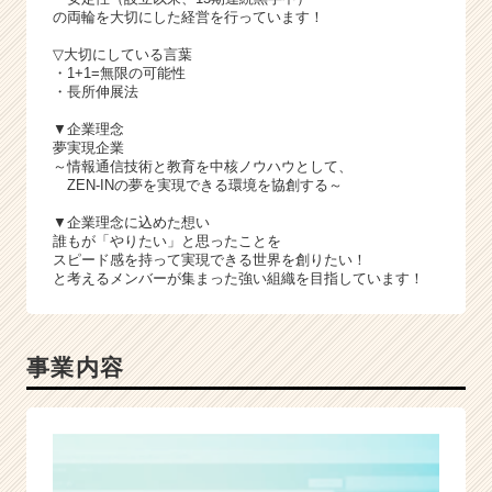
の両輪を大切にした経営を行っています！
▽大切にしている言葉
・1+1=無限の可能性
・長所伸展法
▼企業理念
夢実現企業
～情報通信技術と教育を中核ノウハウとして、
ZEN-INの夢を実現できる環境を協創する～
▼企業理念に込めた想い
誰もが「やりたい」と思ったことを
スピード感を持って実現できる世界を創りたい！
と考えるメンバーが集まった強い組織を目指しています！
事業内容