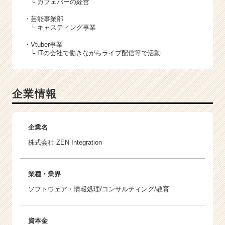
└ カフェバーの経営
・芸能事業部
└ キャスティング事業
・Vtuber事業
└ ITの会社で働きながらライブ配信等で活動
企業情報
企業名
株式会社 ZEN Integration
業種・業界
ソフトウェア・情報処理/コンサルティング/教育
資本金