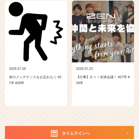
2026.07.28
2026.07.23
体のメンテナンスをお忘れなく #2
【行事】久々！全体会議！ #27卒 #
7卒 #28卒
28卒
タイムラインへ