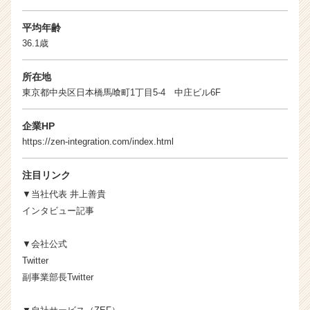
平均年齢
36.1歳
所在地
東京都中央区日本橋馬喰町1丁目5-4 中庄ビル6F
企業HP
https://zen-integration.com/index.html
注目リンク
▼当社代表 井上善貴
インタビュー記事
▼会社公式
Twitter
副事業部長Twitter