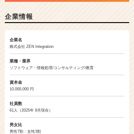
企業情報
企業名
株式会社 ZEN Integration
業種・業界
ソフトウェア・情報処理/コンサルティング/教育
資本金
10,000,000 円
社員数
61人（2025年 9月現在）
男女比
男性7割：女性3割