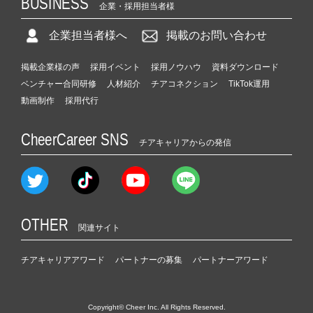
BUSINESS
企業・採用担当者様
企業担当者様へ
掲載のお問い合わせ
掲載企業様の声
採用イベント
採用ノウハウ
資料ダウンロード
ベンチャー合同研修
人材紹介
チアコネクション
TikTok運用
動画制作
採用代行
CheerCareer SNS
チアキャリアからの発信
OTHER
関連サイト
チアキャリアアワード
パートナーの募集
パートナーアワード
Copyright© Cheer Inc. All Rights Reserved.