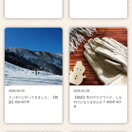
2026.02.03
2026.01.29
スノボーに行ってきました。 【雑
【雑談】冬のデスクワーク、しも
談】#26 #27卒
やけになりませんか？ #26卒 #27
卒