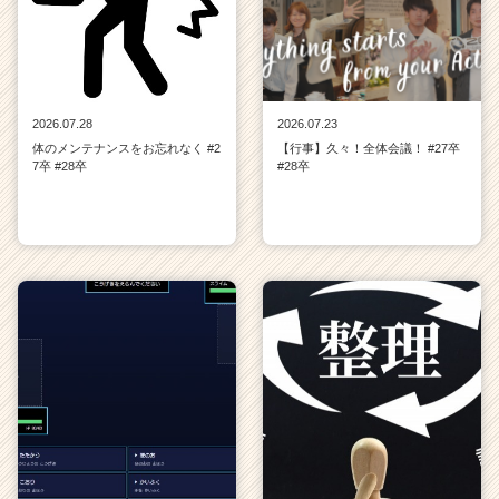
2026.07.28
2026.07.23
体のメンテナンスをお忘れなく #2
【行事】久々！全体会議！ #27卒
7卒 #28卒
#28卒