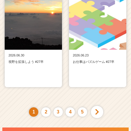
2026.06.30
2026.06.23
視野を拡張しよう #27卒
お仕事はパズルゲーム #27卒
1
2
3
4
5