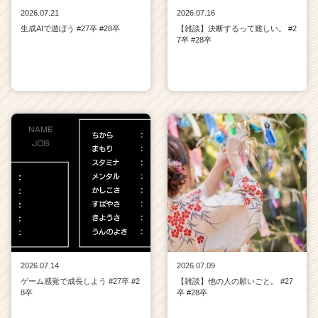
2026.07.21
2026.07.16
生成AIで遊ぼう #27卒 #28卒
【雑談】決断するって難しい。 #2
7卒 #28卒
2026.07.14
2026.07.09
ゲーム感覚で成長しよう #27卒 #2
【雑談】他の人の願いごと。 #27
8卒
卒 #28卒