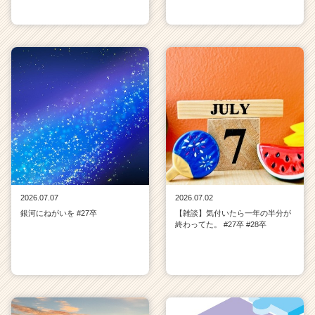
2026.07.07
2026.07.02
銀河にねがいを #27卒
【雑談】気付いたら一年の半分が
終わってた。 #27卒 #28卒