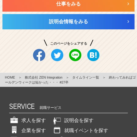
仕事をみる
説明会情報をみる
このページをシェアする
HOME
＞
株式会社 ZEN Integration
＞
タイムライン一覧
＞
終わってみればゴ
ールデンウィークは短かった・・・ #27卒
SERVICE
就職サービス
求人を探す
説明会を探す
企業を探す
就職イベントを探す