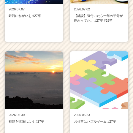
2026.07.07
2026.07.02
銀河にねがいを #27卒
【雑談】気付いたら一年の半分が
終わってた。 #27卒 #28卒
2026.06.30
2026.06.23
視野を拡張しよう #27卒
お仕事はパズルゲーム #27卒