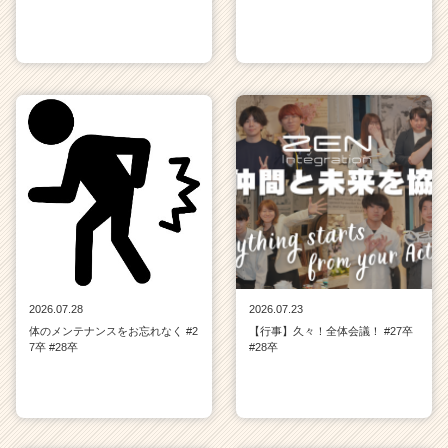
2026.07.28
2026.07.23
体のメンテナンスをお忘れなく #2
【行事】久々！全体会議！ #27卒
7卒 #28卒
#28卒