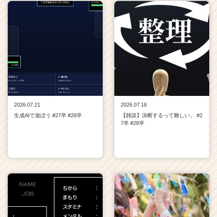
2026.07.21
2026.07.16
生成AIで遊ぼう #27卒 #28卒
【雑談】決断するって難しい。 #2
7卒 #28卒