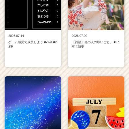
2026.07.14
2026.07.09
ゲーム感覚で成長しよう #27卒 #2
【雑談】他の人の願いごと。 #27
8卒
卒 #28卒