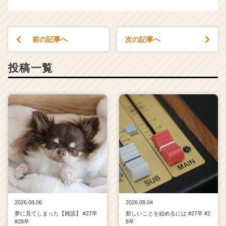
前の記事へ
次の記事へ
投稿一覧
2026.08.06
2026.08.04
夢に見てしまった【雑談】 #27卒
新しいことを始めるには #27卒 #2
#28卒
8卒