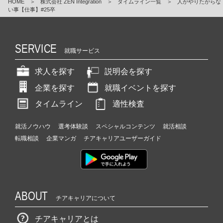
HOME
＞
株式会社 ZEN Integration
＞
タイムライン一覧
＞
人がやりたがらな
い事【仕事】#25卒
SERVICE
就職サービス
求人を探す
説明会を探す
企業を探す
就職イベントを探す
タイムライン
適性検査
就活ノウハウ
選考体験談
スペシャルコンテンツ
就活相談
転職相談
企業マンガ
チアキャリアユーザーガイド
ABOUT
チアキャリアについて
チアキャリアとは