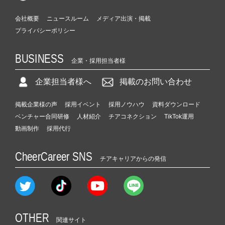
会社概要
ニュースルーム
メディア出演・掲載
プライバシーポリシー
BUSINESS
企業・採用担当者様
企業担当者様へ
掲載のお問い合わせ
掲載企業様の声
採用イベント
採用ノウハウ
資料ダウンロード
ベンチャー合同研修
人材紹介
チアコネクション
TikTok運用
動画制作
採用代行
CheerCareer SNS
チアキャリアからの発信
OTHER
関連サイト